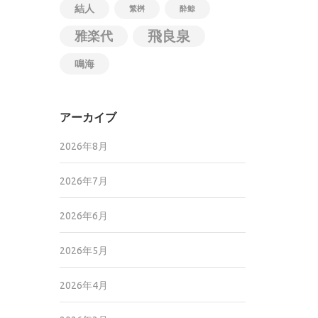
結人
繁桝
酔鯨
飛良泉
雅楽代
鳴海
アーカイブ
2026年8月
2026年7月
2026年6月
2026年5月
2026年4月