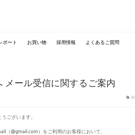
レポート
お買い物
採用情報
よくあるご質問
様へ メール受信に関するご案内
お
とうございます。
il（@gmail.com）をご利用のお客様において、