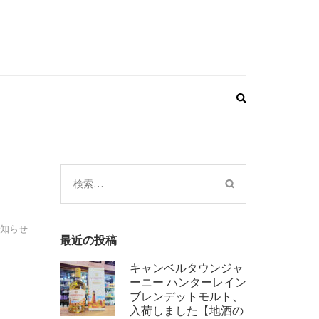
検
索:
知らせ
最近の投稿
キャンベルタウンジャ
ーニー ハンターレイン
ブレンデットモルト、
入荷しました【地酒の