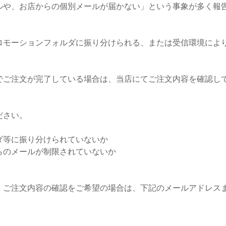
ルや、お店からの個別メールが届かない」という事象が多く報
ロモーションフォルダに振り分けられる、または受信環境によ
でご注文が完了している場合は、当店にてご注文内容を確認し
ださい。
ダ等に振り分けられていないか
らのメールが制限されていないか
、ご注文内容の確認をご希望の場合は、下記のメールアドレス