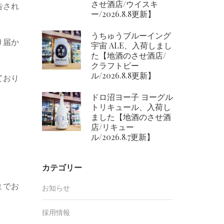
させ酒店/ウイスキ
告され
ー/2026.8.8更新】
うちゅうブルーイング
り届か
宇宙 ALE、入荷しまし
た【地酒のさせ酒店/
クラフトビー
ル/2026.8.8更新】
ており
ドロ沼ヨー子 ヨーグル
トリキュール、入荷し
ました【地酒のさせ酒
店/リキュー
ル/2026.8.7更新】
カテゴリー
までお
お知らせ
採用情報