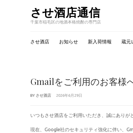
させ酒店通信
千葉市稲毛区の地酒本格焼酎の専門店
させ酒店
お知らせ
新入荷情報
蔵元
Gmailをご利用のお客
BY
させ酒店
2026年6月29日
いつもさせ酒店をご利用いただき、誠にありが
現在、Google社のセキュリティ強化に伴い、Gma