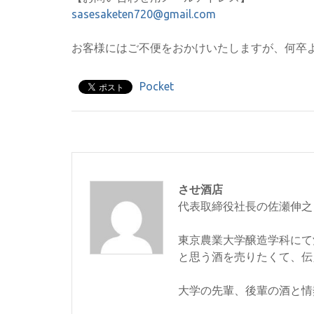
sasesaketen720@gmail.com
お客様にはご不便をおかけいたしますが、何卒
Pocket
させ酒店
代表取締役社長の佐瀬伸之
東京農業大学醸造学科にて
と思う酒を売りたくて、伝
大学の先輩、後輩の酒と情