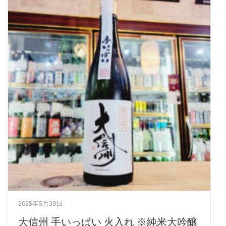
2025年5月30日
大信州 手いっぱい 火入れ ※純米大吟醸