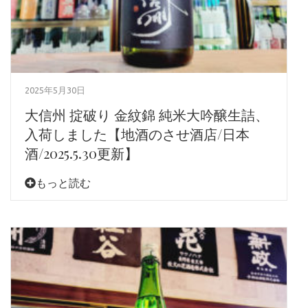
2025年5月30日
大信州 掟破り 金紋錦 純米大吟醸生詰、
入荷しました【地酒のさせ酒店/日本
酒/2025.5.30更新】
もっと読む