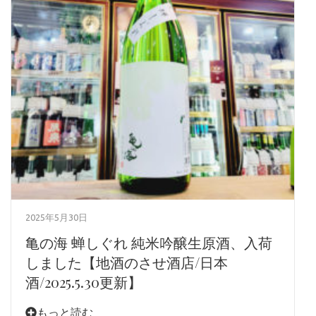
2025年5月30日
亀の海 蝉しぐれ 純米吟醸生原酒、入荷
しました【地酒のさせ酒店/日本
酒/2025.5.30更新】
もっと読む