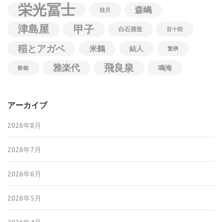
栄光冨士
森嶋
桂月
津島屋
甲子
白石酒造
百十郎
稲とアガベ
米鶴
結人
繁桝
飛良泉
雅楽代
鳴海
酔鯨
アーカイブ
2026年8月
2026年7月
2026年6月
2026年5月