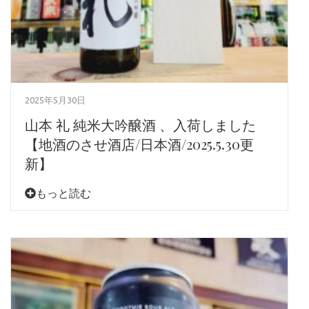
2025年5月30日
山本 礼 純米大吟醸酒 、入荷しました
【地酒のさせ酒店/日本酒/2025.5.30更
新】
もっと読む