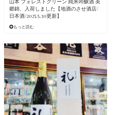
山本 フォレストグリーン 純米吟醸酒 美
郷錦、入荷しました【地酒のさせ酒店/
日本酒/2025.5.30更新】
もっと読む