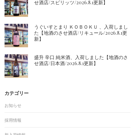
せ酒店/スピリッツ/2026.8.1更新】
うぐいすとまり ＫＯＢＯＫＵ 、入荷しまし
た【地酒のさせ酒店/リキュール/2026.8.1更
新】
盛升 辛口 純米酒、入荷しました【地酒のさ
せ酒店/日本酒/2026.8.1更新】
カテゴリー
お知らせ
採用情報
新入荷情報