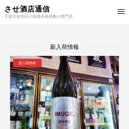
させ酒店通信
千葉市稲毛区の地酒本格焼酎の専門店
新入荷情報
新入荷情報