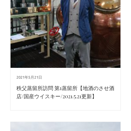
2021年5月21日
秩父蒸留所訪問 第1蒸留所【地酒のさせ酒
店/国産ウイスキー/2021.5.21更新】