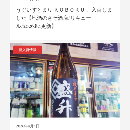
うぐいすとまり ＫＯＢＯＫＵ 、入荷しま
した【地酒のさせ酒店/リキュー
ル/2026.8.1更新】
新入荷情報
2026年8月1日