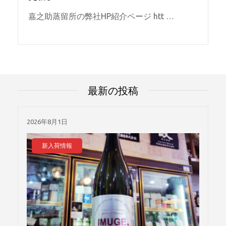
嘉之助蒸留所の弊社HP紹介ページ htt …
最新の投稿
2026年8月1日
新入荷情報