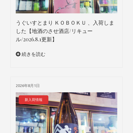
うぐいすとまり ＫＯＢＯＫＵ 、入荷しま
した【地酒のさせ酒店/リキュー
ル/2026.8.1更新】
続きを読む
2026年8月1日
新入荷情報