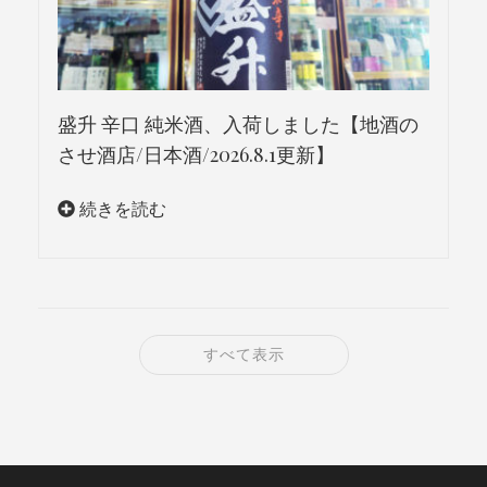
盛升 辛口 純米酒、入荷しました【地酒の
させ酒店/日本酒/2026.8.1更新】
続きを読む
すべて表示