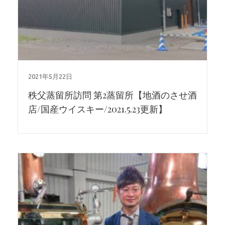
2021年5月22日
秩父蒸留所訪問 第2蒸留所【地酒のさせ酒
店/国産ウイスキー/2021.5.23更新】