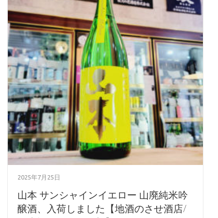
2025年7月25日
山本 サンシャインイエロー 山廃純米吟
醸酒、入荷しました【地酒のさせ酒店/