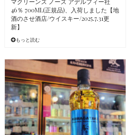
マクリーンズ ノーズ アデルフィー社
46％ 700ML(正規品)、入荷しました【地
酒のさせ酒店/ウイスキー/2025.7.31更
新】
もっと読む