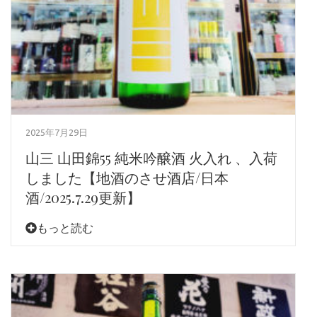
2025年7月29日
山三 山田錦55 純米吟醸酒 火入れ 、入荷
しました【地酒のさせ酒店/日本
酒/2025.7.29更新】
もっと読む