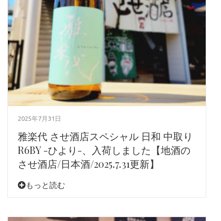
2025年7月31日
雅楽代 させ酒店スペシャル 日和 中取り
R6BY -ひより-、入荷しました【地酒の
させ酒店/日本酒/2025.7.31更新】
もっと読む