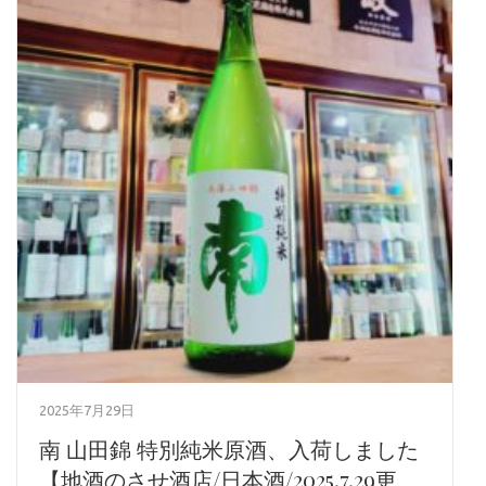
2025年7月29日
南 山田錦 特別純米原酒、入荷しました
【地酒のさせ酒店/日本酒/2025.7.29更