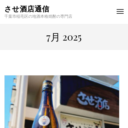
させ酒店通信
千葉市稲毛区の地酒本格焼酎の専門店
7月 2025