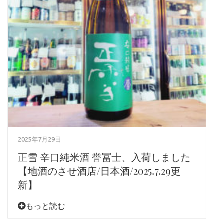
2025年7月29日
正雪 辛口純米酒 誉冨士、入荷しました
【地酒のさせ酒店/日本酒/2025.7.29更
新】
もっと読む