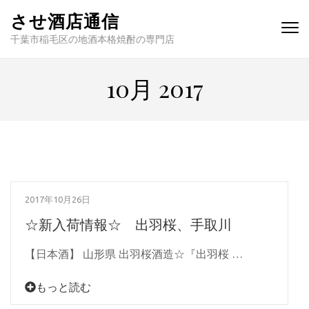
させ酒店通信
千葉市稲毛区の地酒本格焼酎の専門店
10月 2017
2017年10月26日
☆新入荷情報☆ 出羽桜、手取川
【日本酒】 山形県 出羽桜酒造☆『出羽桜 …
もっと読む