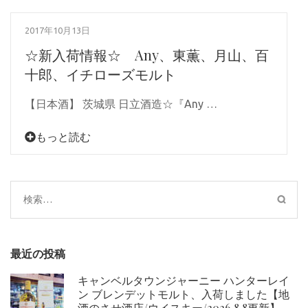
2017年10月13日
☆新入荷情報☆ Any、東薫、月山、百
十郎、イチローズモルト
【日本酒】 茨城県 日立酒造☆『Any …
もっと読む
検
索:
最近の投稿
キャンベルタウンジャーニー ハンターレイ
ン ブレンデットモルト、入荷しました【地
酒のさせ酒店/ウイスキー/2026.8.8更新】