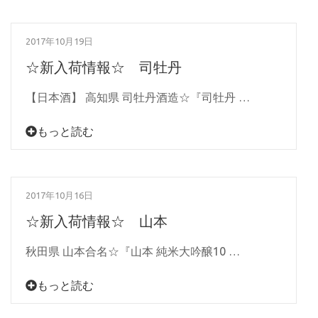
2017年10月19日
☆新入荷情報☆ 司牡丹
【日本酒】 高知県 司牡丹酒造☆『司牡丹 …
もっと読む
2017年10月16日
☆新入荷情報☆ 山本
秋田県 山本合名☆『山本 純米大吟醸10 …
もっと読む