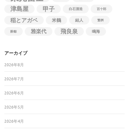
津島屋
甲子
白石酒造
百十郎
稲とアガベ
米鶴
結人
繁桝
飛良泉
雅楽代
鳴海
酔鯨
アーカイブ
2026年8月
2026年7月
2026年6月
2026年5月
2026年4月