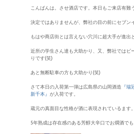
こんばんは。させ酒店です。本日もご来店有難
決定ではありませんが、弊社の目の前にセブン
もはや商店街とは言えない穴川に超大手が進出
近所の学生さん達も大助かり、又、弊社ではビ
りです(笑)
あと無断駐車の方も大助かり(笑)
さて本日の入荷第一弾は広島県の山岡酒造
『瑞冠
新千本』
が入荷です。
蔵元の真面目な性格が酒に表現されているます
5年熟成は存在感のある芳醇大辛口でお燗酒で