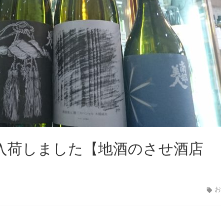
輪入荷しました【地酒のさせ酒店
お