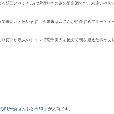
める雄三スペシャルは燗酒好きの為の限定酒です。米違いや製
って来いだと思います。酒未来は皆さんが想像するフルーティ
なり何回か農大のトイレで南部美人を抱えて朝を迎えた事があ
別純米酒 ぎんおとめ60 』
が入荷です。