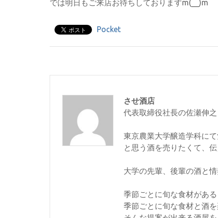
では明日もご来店お待ちしておりますm(__)m
Pocket
させ酒店
代表取締役社長の佐瀬伸之
東京農業大学醸造学科にて
と思う酒を売りたくて、伝
大学の先輩、後輩の酒と情
季節ごとに旬な食材がある
季節ごとに旬な食材と酒を
そんな提案が出来る酒屋を