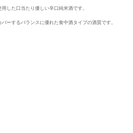
使用した口当たり優しい辛口純米酒です。
カバーするバランスに優れた食中酒タイプの酒質です。