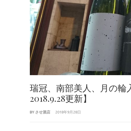
瑞冠、南部美人、月の
2018.9.28更新】
BY
させ酒店
2018年9月28日