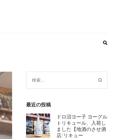
検
索:
最近の投稿
ドロ沼ヨー子 ヨーグル
トリキュール、入荷し
ました【地酒のさせ酒
店/リキュー