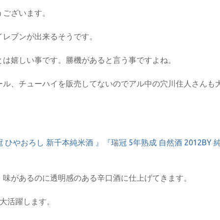
うございます。
イレブンが出来るそうです。
とは嬉しい事です。勝機があると言う事ですよね。
ール、チューハイを販売してないのでアル中の穴川住人さんも
 ひやおろし 新千本純米酒 』『瑞冠 5年熟成 自然酒 2012BY 
。味があるのに透明感のある辛口酒に仕上げてきます。
も大活躍します。