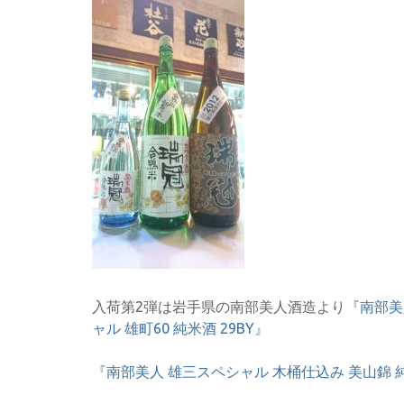
入荷第2弾は岩手県の南部美人酒造より『
南部美
ャル 雄町60 純米酒 29BY』
『南部美人 雄三スペシャル 木桶仕込み 美山錦 純