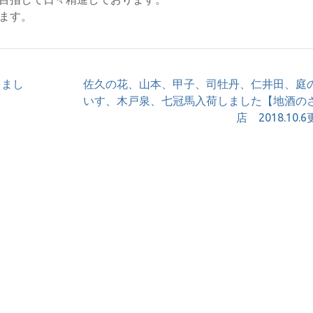
ます。
しまし
佐久の花、山本、甲子、司牡丹、仁井田、庭
いす、木戸泉、七冠馬入荷しました【地酒の
店 2018.10.