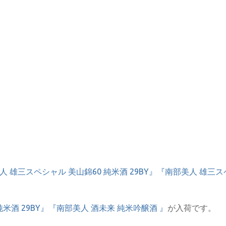
人 雄三スペシャル 美山錦60 純米酒 29BY』『南部美人 雄三
米酒 29BY』『南部美人 酒未来 純米吟醸酒 』
が入荷です。