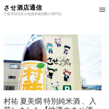
させ酒店通信
千葉市稲毛区の地酒本格焼酎の専門店
村祐 夏美燗 特別純米酒 、入