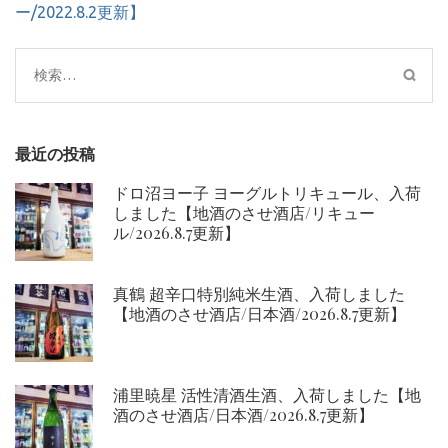
ゲ
ー/2022.8.2更新】
ー
シ
検
ョ
索:
ン
最近の投稿
ドロ沼ヨー子 ヨーグルトリキュール、入荷
しました【地酒のさせ酒店/リキュー
ル/2026.8.7更新】
真鶴 超辛口特別純米生酒、入荷しました
【地酒のさせ酒店/日本酒/2026.8.7更新】
浦里暁星 活性清酒生酒、入荷しました【地
酒のさせ酒店/日本酒/2026.8.7更新】