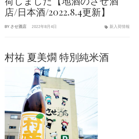
荷しました【地酒のさせ酒
店/日本酒/2022.8.4更新】
BY
させ酒店
2022年8月4日
新入荷情報
村祐 夏美燗 特別純米酒