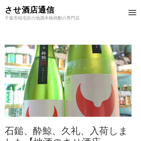
させ酒店通信
千葉市稲毛区の地酒本格焼酎の専門店
石鎚、酔鯨、久礼、入荷しま