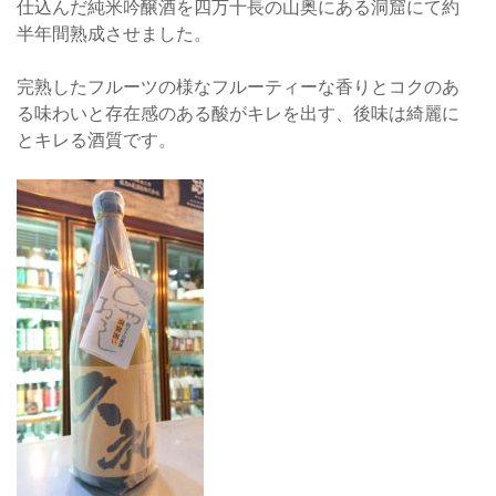
仕込んだ純米吟醸酒を四万十長の山奥にある洞窟にて約
半年間熟成させました。
完熟したフルーツの様なフルーティーな香りとコクのあ
る味わいと存在感のある酸がキレを出す、後味は綺麗に
とキレる酒質です。