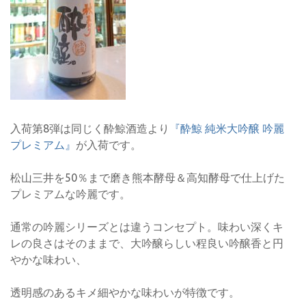
入荷第8弾は同じく酔鯨酒造より
『酔鯨 純米大吟醸 吟麗
プレミアム』
が入荷です。
松山三井を50％まで磨き熊本酵母＆高知酵母で仕上げた
プレミアムな吟麗です。
通常の吟麗シリーズとは違うコンセプト。味わい深くキ
レの良さはそのままで、大吟醸らしい程良い吟醸香と円
やかな味わい、
透明感のあるキメ細やかな味わいが特徴です。