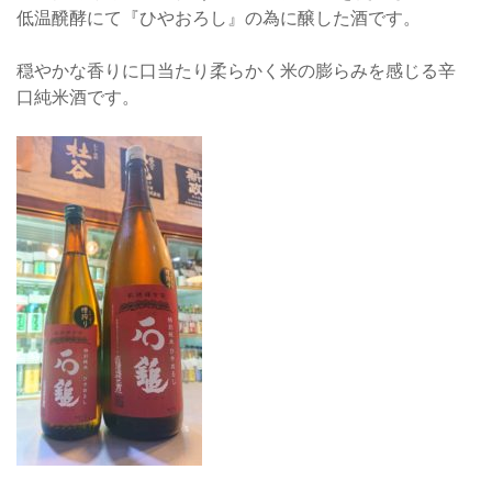
低温醗酵にて『ひやおろし』の為に醸した酒です。
穏やかな香りに口当たり柔らかく米の膨らみを感じる辛
口純米酒です。