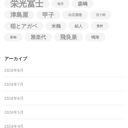
栄光冨士
森嶋
桂月
津島屋
甲子
白石酒造
百十郎
稲とアガベ
米鶴
結人
繁桝
飛良泉
雅楽代
鳴海
酔鯨
アーカイブ
2026年8月
2026年7月
2026年6月
2026年5月
2026年4月