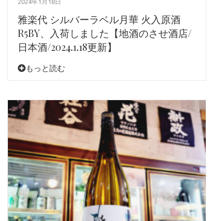
2024年1月18日
雅楽代 シルバーラベル月華 火入原酒
R5BY、入荷しました【地酒のさせ酒店/
日本酒/2024.1.18更新】
もっと読む