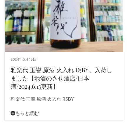
2024年6月15日
雅楽代 玉響 原酒 火入れ R5BY、入荷し
ました【地酒のさせ酒店/日本
酒/2024.6.15更新】
雅楽代 玉響 原酒 火入れ R5BY
もっと読む