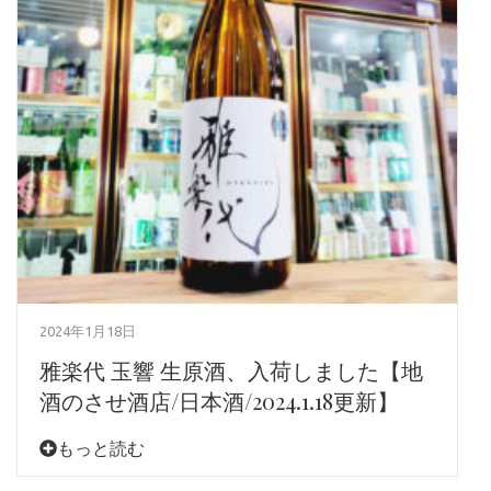
2024年1月18日
雅楽代 玉響 生原酒、入荷しました【地
酒のさせ酒店/日本酒/2024.1.18更新】
もっと読む