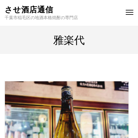
させ酒店通信
千葉市稲毛区の地酒本格焼酎の専門店
雅楽代