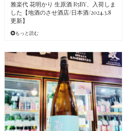
雅楽代 花明かり 生原酒 R5BY、入荷しま
した【地酒のさせ酒店/日本酒/2024.3.8
更新】
もっと読む