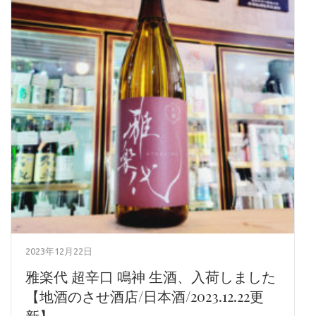
2023年12月22日
雅楽代 超辛口 鳴神 生酒、入荷しました
【地酒のさせ酒店/日本酒/2023.12.22更
新】