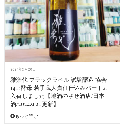
2024年9月20日
雅楽代 ブラックラベル 試験醸造 協会
1401酵母 若手蔵人責任仕込みパート2、
入荷しました【地酒のさせ酒店/日本
酒/2024.9.20更新】
もっと読む