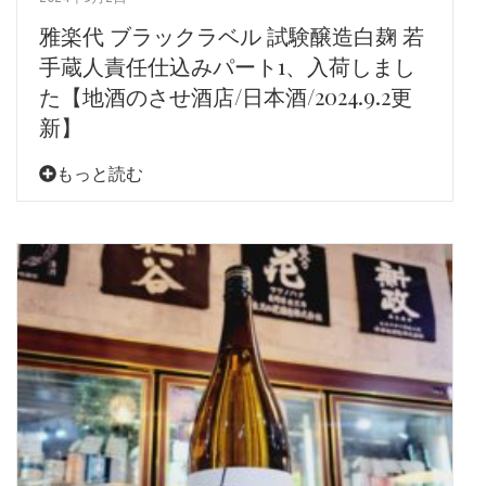
雅楽代 ブラックラベル 試験醸造白麹 若
手蔵人責任仕込みパート1、入荷しまし
た【地酒のさせ酒店/日本酒/2024.9.2更
新】
もっと読む