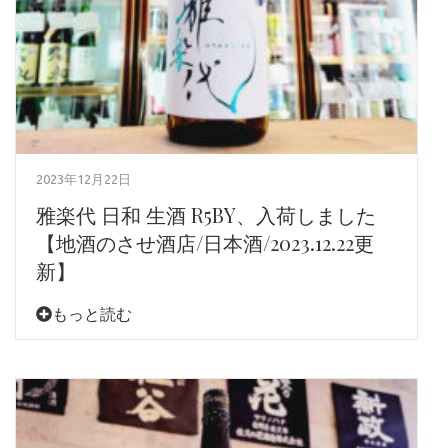
2023年12月22日
雅楽代 日和 生酒 R5BY、入荷しました
【地酒のさせ酒店/日本酒/2023.12.22更
新】
もっと読む