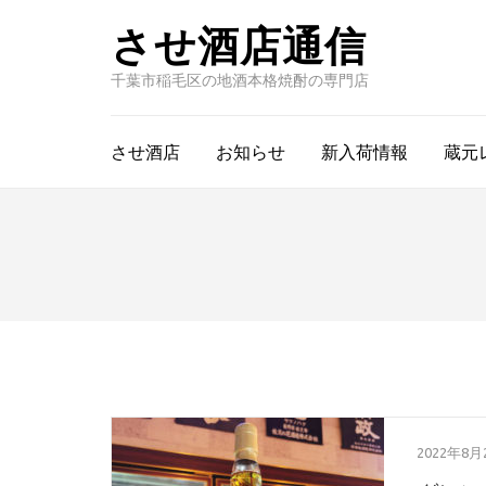
させ酒店通信
千葉市稲毛区の地酒本格焼酎の専門店
させ酒店
お知らせ
新入荷情報
蔵元
2022年8月