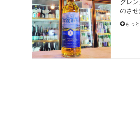
グレン
のさせ酒
もっと