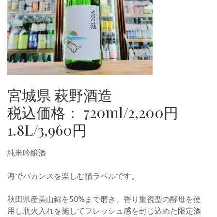
宮城県 萩野酒造
税込価格： 720ml/2,200円
1.8L/3,960円
純米吟醸酒
海でバカンスを楽しむ猫ラベルです。
秋田県産美山錦を50%まで磨き、香り重視型の酵母を使
用し瓶火入れを施してフレッシュ感を封じ込めた限定酒