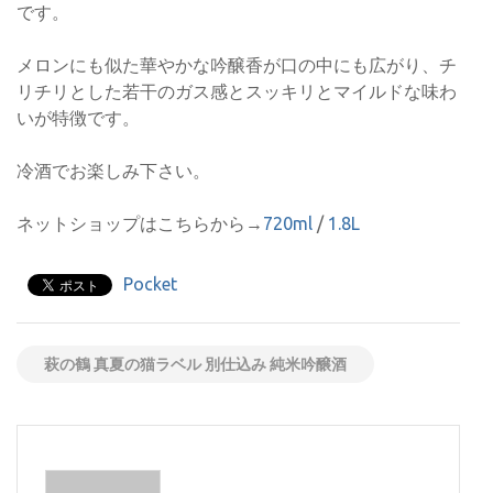
です。
メロンにも似た華やかな吟醸香が口の中にも広がり、チ
リチリとした若干のガス感とスッキリとマイルドな味わ
いが特徴です。
冷酒でお楽しみ下さい。
ネットショップはこちらから→
720ml
/
1.8L
Pocket
萩の鶴 真夏の猫ラベル 別仕込み 純米吟醸酒