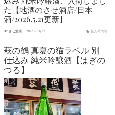
込み 純米吟醸酒、入荷しまし
た【地酒のさせ酒店/日本
酒/2026.5.21更新】
BY
させ酒店
2026年5月21日
新入荷情報
萩の鶴 真夏の猫ラベル 別
仕込み 純米吟醸酒【はぎの
つる】