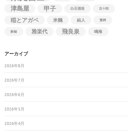
津島屋
甲子
白石酒造
百十郎
稲とアガベ
米鶴
結人
繁桝
飛良泉
雅楽代
鳴海
酔鯨
アーカイブ
2026年8月
2026年7月
2026年6月
2026年5月
2026年4月