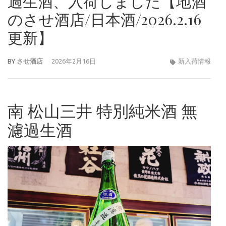
過生酒、入荷しました【地酒
のさせ酒店/日本酒/2026.2.16
更新】
BY
させ酒店
2026年2月16日
新入荷情報
南 松山三井 特別純米酒 無
濾過生酒