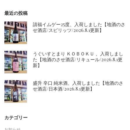
最近の投稿
請福イムゲー25度、入荷しました【地酒のさ
せ酒店/スピリッツ/2026.8.1更新】
うぐいすとまり ＫＯＢＯＫＵ 、入荷しまし
た【地酒のさせ酒店/リキュール/2026.8.1更
新】
盛升 辛口 純米酒、入荷しました【地酒のさ
せ酒店/日本酒/2026.8.1更新】
カテゴリー
お知らせ