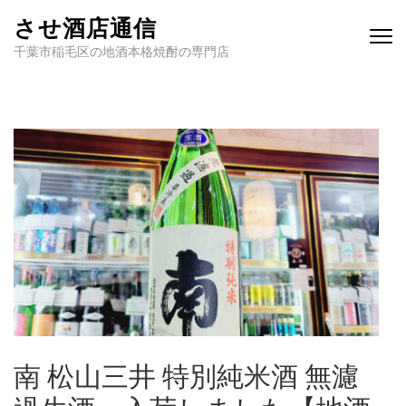
させ酒店通信
千葉市稲毛区の地酒本格焼酎の専門店
南 松山三井 特別純米酒 無濾