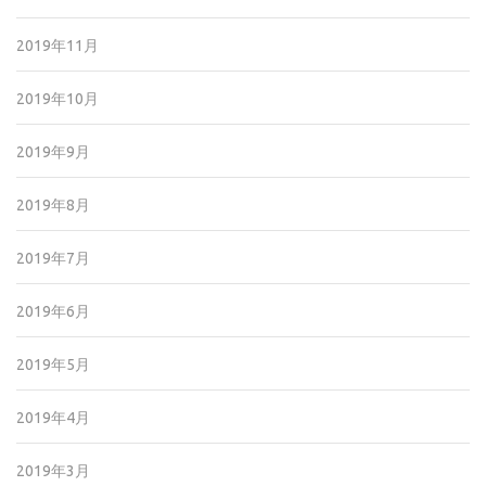
2019年11月
2019年10月
2019年9月
2019年8月
2019年7月
2019年6月
2019年5月
2019年4月
2019年3月