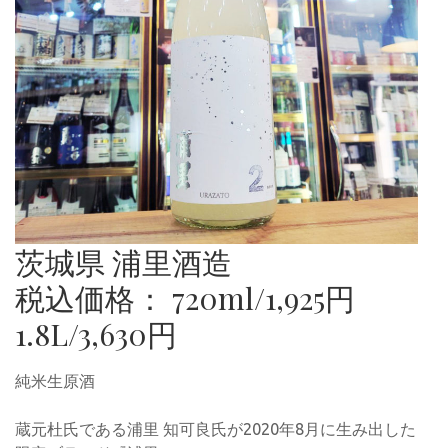
茨城県 浦里酒造
税込価格： 720ml/1,925円
1.8L/3,630円
純米生原酒
蔵元杜氏である浦里 知可良氏が2020年8月に生み出した