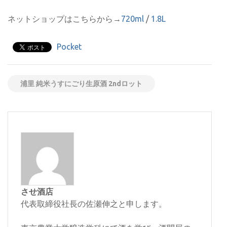
ネットショップはこちらから→
720ml
/
1.8L
Pocket
浦里 純米うすにごり生原酒 2ndロット
させ酒店
代表取締役社長の佐瀬伸之と申します。