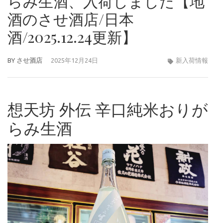
らみ生酒、入荷しました【地
酒のさせ酒店/日本
酒/2025.12.24更新】
BY
させ酒店
2025年12月24日
新入荷情報
想天坊 外伝 辛口純米おりが
らみ生酒