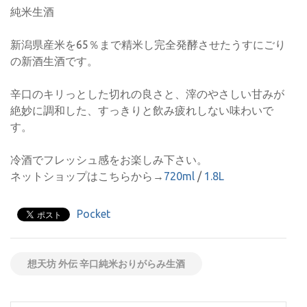
純米生酒
新潟県産米を65％まで精米し完全発酵させたうすにごり
の新酒生酒です。
辛口のキリっとした切れの良さと、滓のやさしい甘みが
絶妙に調和した、すっきりと飲み疲れしない味わいで
す。
冷酒でフレッシュ感をお楽しみ下さい。
ネットショップはこちらから→
720ml
/
1.8L
Pocket
想天坊 外伝 辛口純米おりがらみ生酒