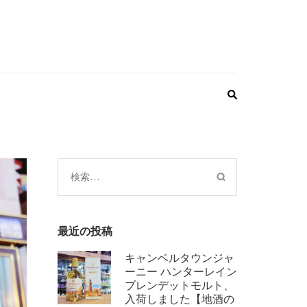
検
索:
最近の投稿
キャンベルタウンジャ
ーニー ハンターレイン
ブレンデットモルト、
入荷しました【地酒の