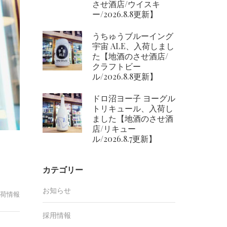
させ酒店/ウイスキ
ー/2026.8.8更新】
うちゅうブルーイング
宇宙 ALE、入荷しまし
た【地酒のさせ酒店/
クラフトビー
ル/2026.8.8更新】
ドロ沼ヨー子 ヨーグル
トリキュール、入荷し
ました【地酒のさせ酒
店/リキュー
ル/2026.8.7更新】
カテゴリー
お知らせ
荷情報
採用情報