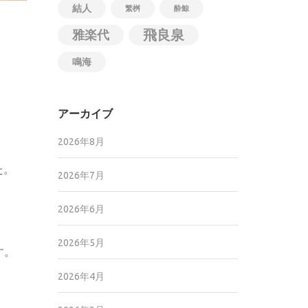
結人
繁桝
酔鯨
飛良泉
雅楽代
鳴海
アーカイブ
2026年8月
た。
2026年7月
2026年6月
2026年5月
す。
2026年4月