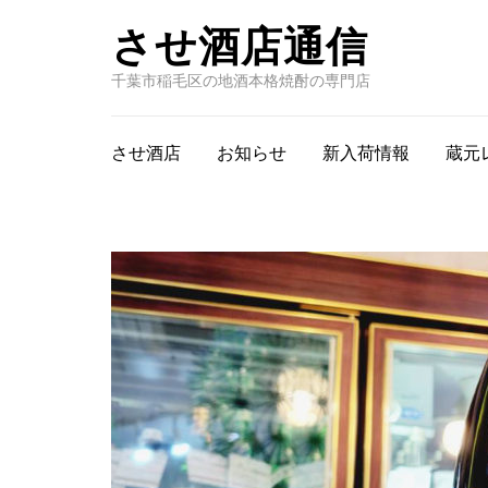
させ酒店通信
千葉市稲毛区の地酒本格焼酎の専門店
させ酒店
お知らせ
新入荷情報
蔵元