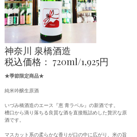
神奈川 泉橋酒造
税込価格： 720ml/1,925円
★季節限定商品★
純米吟醸生原酒
いづみ橋酒造のエース『恵 青ラベル』の新酒です。
槽口から滴り落ちる良質な酒を直接瓶詰めした贅沢な原
酒です。
マスカット系の柔らかな香りが口の中に広がり、米の旨