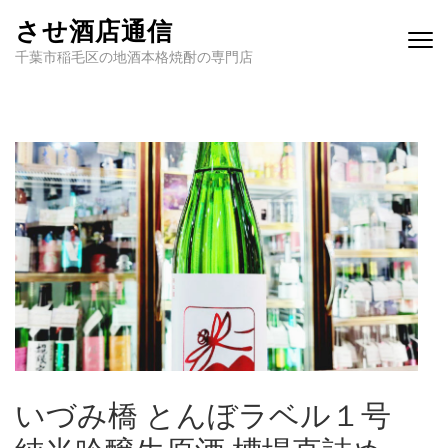
させ酒店通信
千葉市稲毛区の地酒本格焼酎の専門店
いづみ橋 とんぼラベル１号