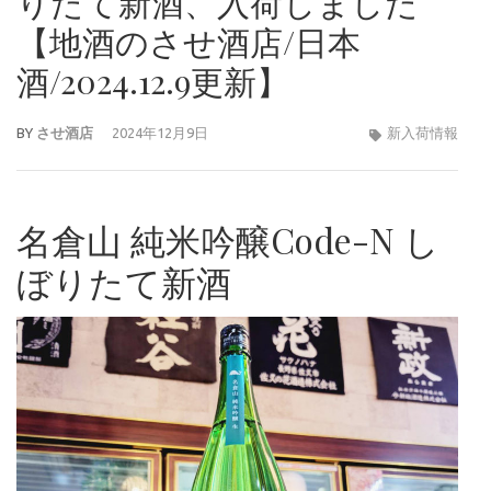
りたて新酒、入荷しました
【地酒のさせ酒店/日本
酒/2024.12.9更新】
BY
させ酒店
2024年12月9日
新入荷情報
名倉山 純米吟醸Code-N し
ぼりたて新酒