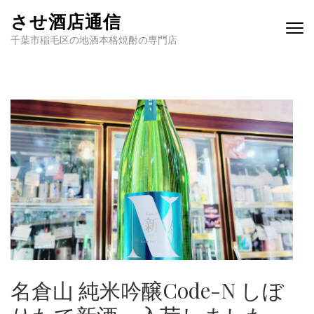
させ酒店通信
千葉市稲毛区の地酒本格焼酎の専門店
名倉山 純米吟醸Code-N しぼ