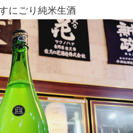
うすにごり純米生酒