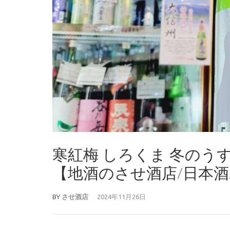
寒紅梅 しろくま 冬のう
【地酒のさせ酒店/日本酒/20
BY
させ酒店
2024年11月26日