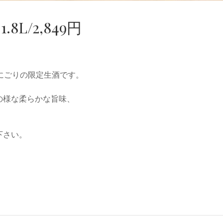
.8L/2,849円
にごりの限定生酒です。
の様な柔らかな旨味、
。
下さい。