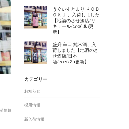
うぐいすとまり ＫＯＢ
ＯＫＵ 、入荷しました
【地酒のさせ酒店/リ
キュール/2026.8.1更
新】
盛升 辛口 純米酒、入
荷しました【地酒のさ
せ酒店/日本
酒/2026.8.1更新】
カテゴリー
お知らせ
採用情報
荷情報
新入荷情報