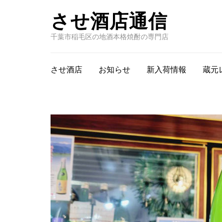
させ酒店通信
千葉市稲毛区の地酒本格焼酎の専門店
させ酒店
お知らせ
新入荷情報
蔵元