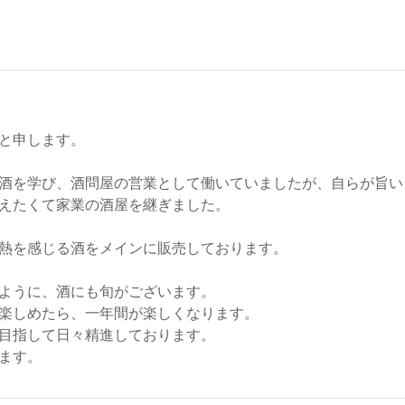
と申します。
酒を学び、酒問屋の営業として働いていましたが、自らが旨い
えたくて家業の酒屋を継ぎました。
熱を感じる酒をメインに販売しております。
ように、酒にも旬がございます。
楽しめたら、一年間が楽しくなります。
目指して日々精進しております。
ます。