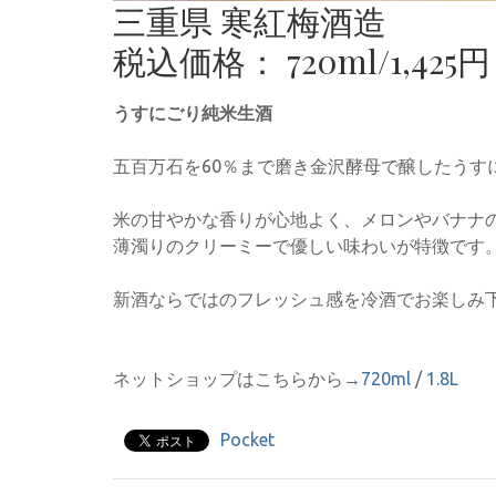
三重県 寒紅梅酒造
税込価格： 720ml/1,425円 1
うすにごり純米生酒
五百万石を60％まで磨き金沢酵母で醸したうす
米の甘やかな香りが心地よく、メロンやバナナ
薄濁りのクリーミーで優しい味わいが特徴です
新酒ならではのフレッシュ感を冷酒でお楽しみ
ネットショップはこちらから→
720ml
/
1.8L
Pocket