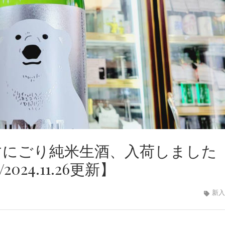
すにごり純米生酒、入荷しました
24.11.26更新】
新入