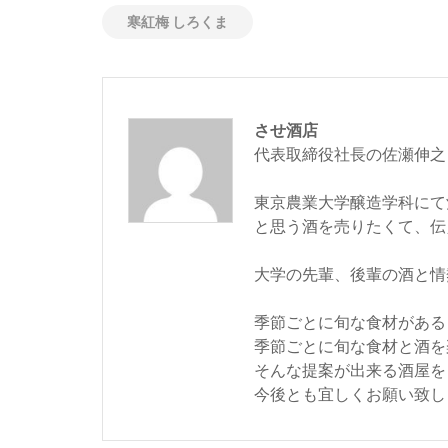
寒紅梅 しろくま
させ酒店
代表取締役社長の佐瀬伸之
東京農業大学醸造学科にて
と思う酒を売りたくて、伝
大学の先輩、後輩の酒と情
季節ごとに旬な食材がある
季節ごとに旬な食材と酒を
そんな提案が出来る酒屋を
今後とも宜しくお願い致し