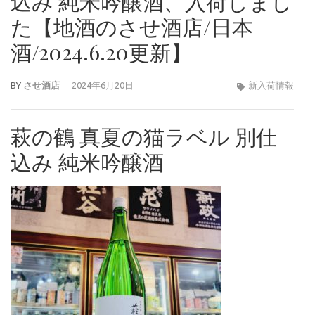
込み 純米吟醸酒、入荷しまし
た【地酒のさせ酒店/日本
酒/2024.6.20更新】
BY
させ酒店
2024年6月20日
新入荷情報
萩の鶴 真夏の猫ラベル 別仕
込み 純米吟醸酒