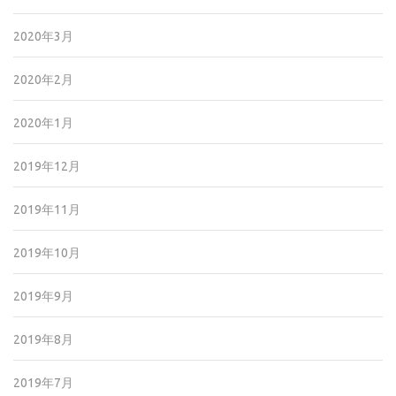
2020年3月
2020年2月
2020年1月
2019年12月
2019年11月
2019年10月
2019年9月
2019年8月
2019年7月