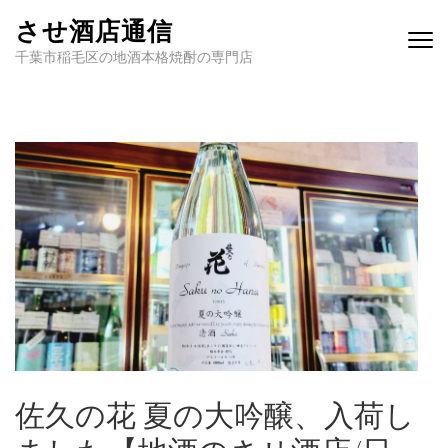
させ酒店通信
千葉市稲毛区の地酒本格焼酎の専門店
佐久の花 夏の大吟醸、入荷し