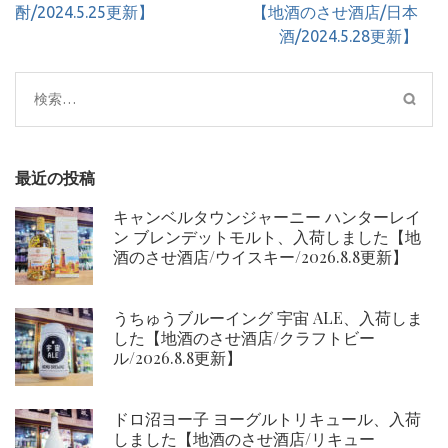
ビ
酎/2024.5.25更新】
【地酒のさせ酒店/日本
ゲ
酒/2024.5.28更新】
ー
シ
検
ョ
索:
ン
最近の投稿
キャンベルタウンジャーニー ハンターレイ
ン ブレンデットモルト、入荷しました【地
酒のさせ酒店/ウイスキー/2026.8.8更新】
うちゅうブルーイング 宇宙 ALE、入荷しま
した【地酒のさせ酒店/クラフトビー
ル/2026.8.8更新】
ドロ沼ヨー子 ヨーグルトリキュール、入荷
しました【地酒のさせ酒店/リキュー