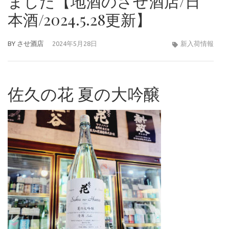
ました【地酒のさせ酒店/日
本酒/2024.5.28更新】
BY
させ酒店
2024年5月28日
新入荷情報
佐久の花 夏の大吟醸