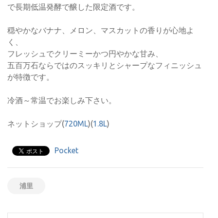
で長期低温発酵で醸した限定酒です。
穏やかなバナナ、メロン、マスカットの香りが心地よ
く、
フレッシュでクリーミーかつ円やかな甘み、
五百万石ならではのスッキリとシャープなフィニッシュ
が特徴です。
冷酒～常温でお楽しみ下さい。
ネットショップ(
720ML
)(
1.8L
)
Pocket
浦里