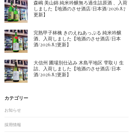
森嶋 美山錦 純米吟醸無ろ過生詰原酒 、入荷
しました【地酒のさせ酒店/日本酒/2026.8.7
更新】
完熟甲子林檎 きのえねあっぷる 純米吟醸
酒、入荷しました【地酒のさせ酒店/日本
酒/2026.8.7更新】
大信州 圃場別仕込み 木島平地区 雫取り 生
詰、入荷しました【地酒のさせ酒店/日本
酒/2026.8.7更新】
カテゴリー
お知らせ
採用情報