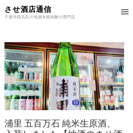
させ酒店通信
千葉市稲毛区の地酒本格焼酎の専門店
浦里 五百万石 純米生原酒、