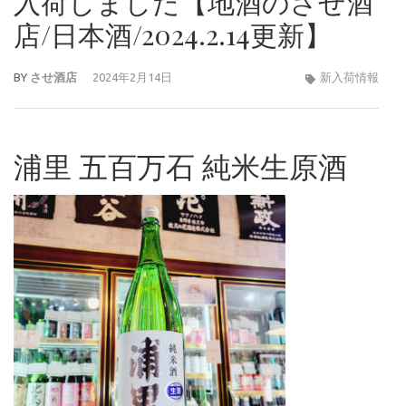
入荷しました【地酒のさせ酒
店/日本酒/2024.2.14更新】
BY
させ酒店
2024年2月14日
新入荷情報
浦里 五百万石 純米生原酒