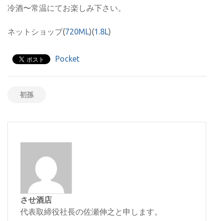
冷酒〜常温にてお楽しみ下さい。
ネットショップ(
720ML
)(
1.8L
)
Pocket
初孫
させ酒店
代表取締役社長の佐瀬伸之と申します。