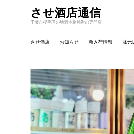
させ酒店通信
千葉市稲毛区の地酒本格焼酎の専門店
させ酒店
お知らせ
新入荷情報
蔵元