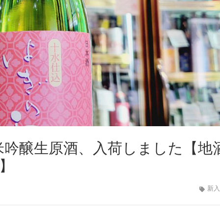
純米吟醸生原酒、入荷しました【地
新】
新入