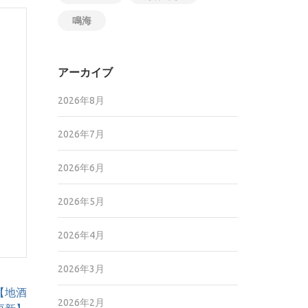
鳴海
アーカイブ
2026年8月
2026年7月
2026年6月
2026年5月
2026年4月
2026年3月
【地酒
2026年2月