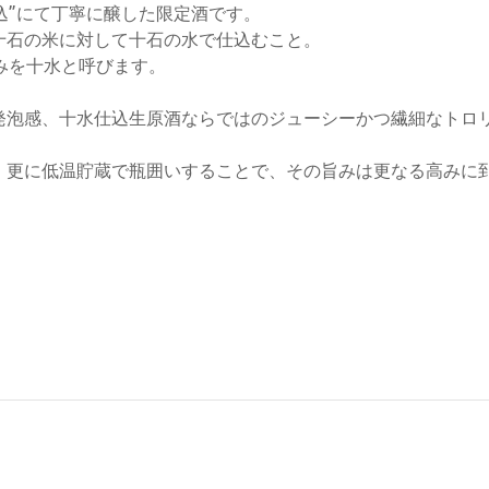
込”にて丁寧に醸した限定酒です。
十石の米に対して十石の水で仕込むこと。
みを十水と呼びます。
発泡感、十水仕込生原酒ならではのジューシーかつ繊細なトロ
。更に低温貯蔵で瓶囲いすることで、その旨みは更なる高みに