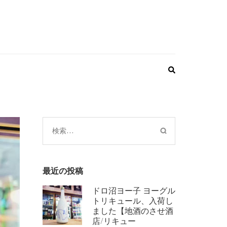
検
索:
最近の投稿
ドロ沼ヨー子 ヨーグル
トリキュール、入荷し
ました【地酒のさせ酒
店/リキュー