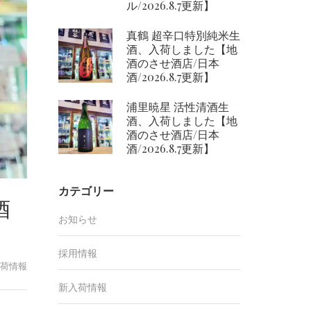
ル/2026.8.7更新】
真鶴 超辛口特別純米生
酒、入荷しました【地
酒のさせ酒店/日本
酒/2026.8.7更新】
浦里暁星 活性清酒生
酒、入荷しました【地
酒のさせ酒店/日本
酒/2026.8.7更新】
カテゴリー
酒
お知らせ
採用情報
荷情報
新入荷情報