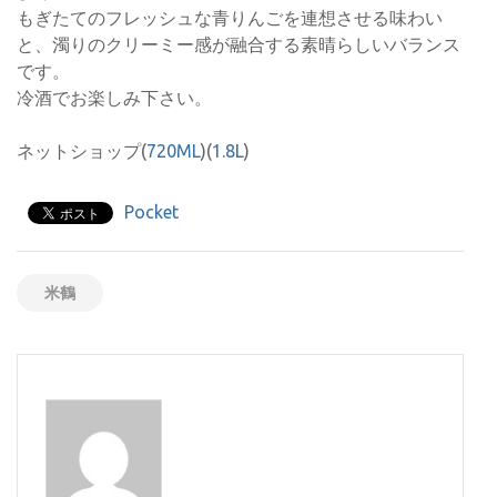
もぎたてのフレッシュな青りんごを連想させる味わい
と、濁りのクリーミー感が融合する素晴らしいバランス
です。
冷酒でお楽しみ下さい。
ネットショップ(
720ML
)(
1.8L
)
Pocket
米鶴