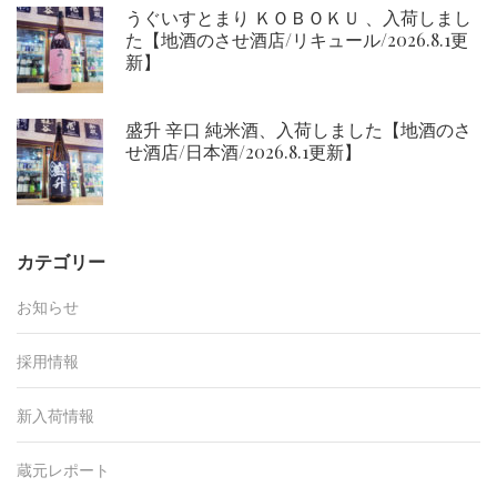
うぐいすとまり ＫＯＢＯＫＵ 、入荷しまし
た【地酒のさせ酒店/リキュール/2026.8.1更
新】
盛升 辛口 純米酒、入荷しました【地酒のさ
せ酒店/日本酒/2026.8.1更新】
カテゴリー
お知らせ
採用情報
新入荷情報
蔵元レポート