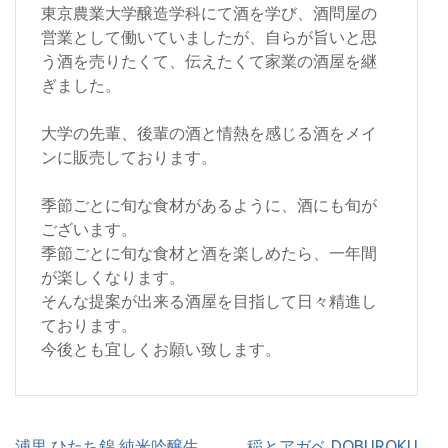
東京農業大学醸造学科にて酒を学び、酒問屋の
営業として働いていましたが、自らが旨いと思
う酒を売りたくて、伝えたくて家業の酒屋を継
ぎました。
大学の先輩、後輩の酒と情熱を感じる酒をメイ
ンに販売しております。
季節ごとに旬な食材があるように、酒にも旬が
ございます。
季節ごとに旬な食材と酒を楽しめたら、一年間
が楽しくなります。
そんな提案が出来る酒屋を目指して日々精進し
ております。
今後とも宜しくお願い致します。
投
浦里 ひたち錦 純米吟醸生
稲とアガベ DOBUROKU