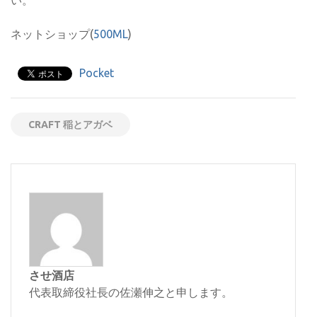
い。
ネットショップ(
500ML
)
Pocket
CRAFT 稲とアガベ
させ酒店
代表取締役社長の佐瀬伸之と申します。