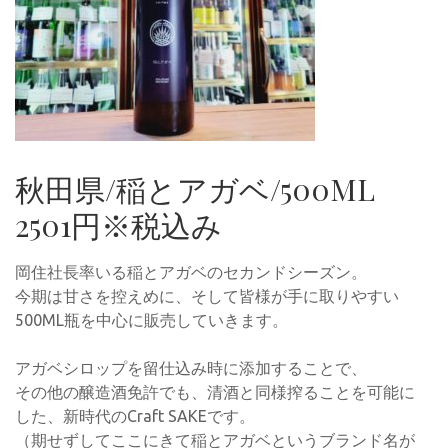
秋田県/稲とアガベ/500ML
2501円※税込み
岡住社長率いる稲とアガベのセカンドシーズン。
今期は甘さを控えめに、そして皆様が手に取りやすい
500ML瓶を中心に販売していきます。
アガベシロップを留仕込み時に添加することで、
その他の醸造酒免許でも、清酒と同様搾ることを可能に
した、新時代のCraft SAKEです。
（期せずしてここにきて稲とアガベというブランド名が