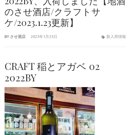
2022BY、入荷しました【地酒
のさせ酒店/クラフトサ
ケ/2023.1.23更新】
BY
させ酒店
2023年1月23日
新入荷情報
CRAFT 稲とアガベ 02
2022BY