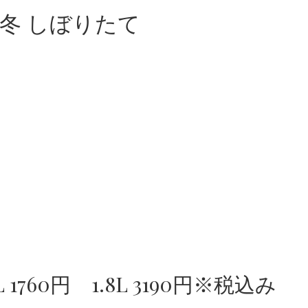
S 冬 しぼりたて
1760円 1.8L 3190円※税込み