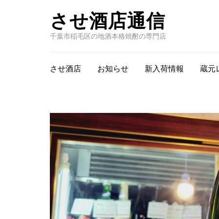
させ酒店通信
千葉市稲毛区の地酒本格焼酎の専門店
させ酒店
お知らせ
新入荷情報
蔵元