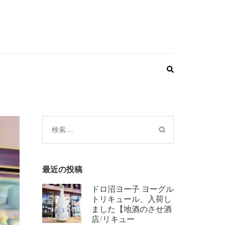
検
索:
最近の投稿
ドロ沼ヨー子 ヨーグル
トリキュール、入荷し
ました【地酒のさせ酒
店/リキュー