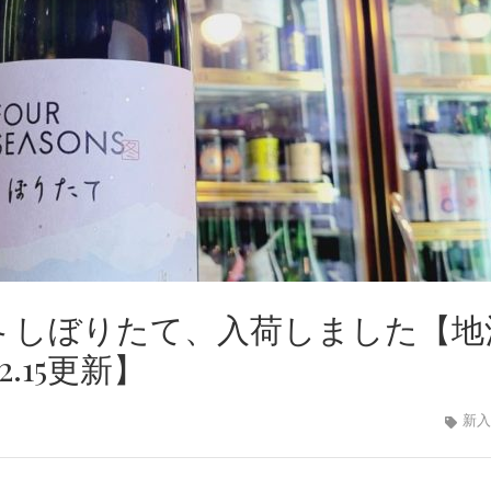
NS 冬 しぼりたて、入荷しました【地
2.15更新】
新入