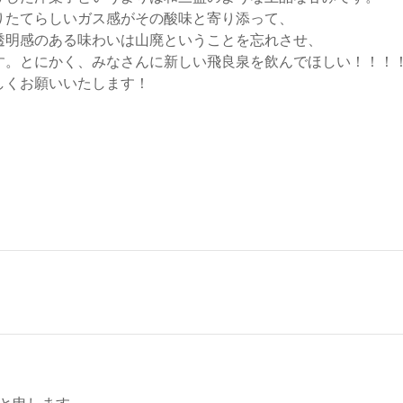
りたてらしいガス感がその酸味と寄り添って、
透明感のある味わいは山廃ということを忘れさせ、
す。とにかく、みなさんに新しい飛良泉を飲んでほしい！！！
しくお願いいたします！
と申します。