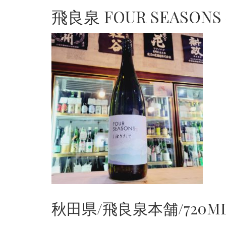
飛良泉 FOUR SEASON
秋田県/飛良泉本舗/720ML 