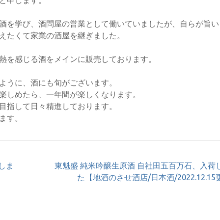
酒を学び、酒問屋の営業として働いていましたが、自らが旨い
えたくて家業の酒屋を継ぎました。
熱を感じる酒をメインに販売しております。
ように、酒にも旬がございます。
楽しめたら、一年間が楽しくなります。
目指して日々精進しております。
ます。
しま
東魁盛 純米吟醸生原酒 自社田五百万石、入荷
た【地酒のさせ酒店/日本酒/2022.12.1