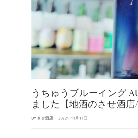
うちゅうブルーイング AUROR
ました【地酒のさせ酒店/クラ
BY
させ酒店
2022年11月11日