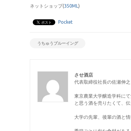
ネットショップ(
350ML
)
Pocket
うちゅうブルーイング
させ酒店
代表取締役社長の佐瀬伸之
東京農業大学醸造学科にて
と思う酒を売りたくて、伝
大学の先輩、後輩の酒と情
季節ごとに旬な食材がある