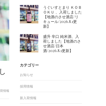
うぐいすとまり ＫＯＢ
ＯＫＵ 、入荷しました
【地酒のさせ酒店/リ
キュール/2026.8.1更
新】
盛升 辛口 純米酒、入
荷しました【地酒のさ
せ酒店/日本
酒/2026.8.1更新】
カテゴリー
荷し
お知らせ
採用情報
荷情報
新入荷情報