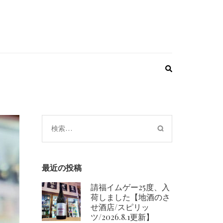
検
索:
最近の投稿
請福イムゲー25度、入
荷しました【地酒のさ
せ酒店/スピリッ
ツ/2026.8.1更新】