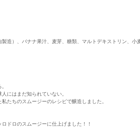
内製造）、バナナ果汁、麦芽、糖類、マルトデキストリン、小
る。
球人にはまだ知られていない。
た私たちのスムージーのレシピで醸造しました。
ッロドロのスムージーに仕上げました！！