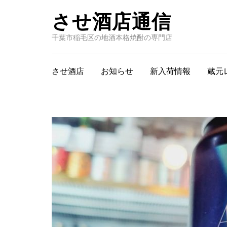
させ酒店通信
千葉市稲毛区の地酒本格焼酎の専門店
させ酒店
お知らせ
新入荷情報
蔵元