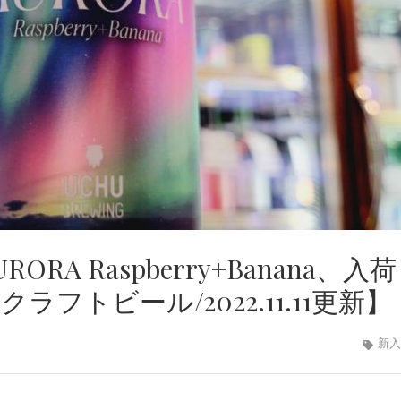
A Raspberry+Banana、入
フトビール/2022.11.11更新】
新入