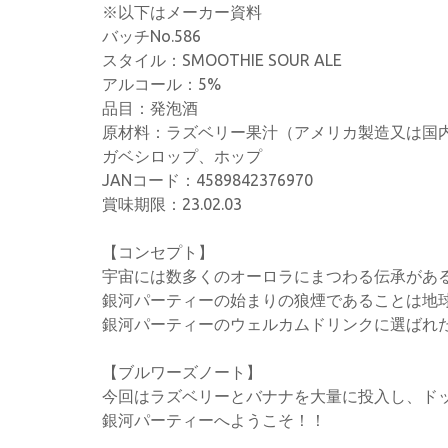
※以下はメーカー資料
バッチNo.586
スタイル：SMOOTHIE SOUR ALE
アルコール：5%
品目：発泡酒
原材料：ラズベリー果汁（アメリカ製造又は国
ガベシロップ、ホップ
JANコード：4589842376970
賞味期限：23.02.03
【コンセプト】
宇宙には数多くのオーロラにまつわる伝承があ
銀河パーティーの始まりの狼煙であることは地
銀河パーティーのウェルカムドリンクに選ばれ
【ブルワーズノート】
今回はラズベリーとバナナを大量に投入し、ド
銀河パーティーへようこそ！！