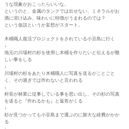
うな現象がおこったらいいな。
というのと、金属のタンクでは出せない、ミネラルがお
酒に溶け込み、味わいに特徴がうまれるのでは？
という仮説というか妄想がスタート。
木桶職人復活プロジェクトをされている小豆島に行く
↓
地元の川場村の杉を使用し木桶を作りたいと伝えるが難
しい事をしる
↓
川場村の杉をあたり木桶職人に写真を送るがことごと
く、その過ぎでは作れないと言われる
↓
村長が林業に従事している事を思い出し、その杉の写真
を送ると『作れるかも』と返答がくる
↓
杉が見つかっても小豆島まで運ぶのに膨大な経費がかか
る
↓