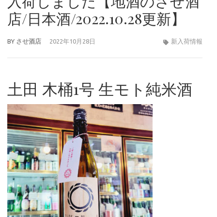
入荷しました【地酒のさせ酒
店/日本酒/2022.10.28更新】
BY
させ酒店
2022年10月28日
新入荷情報
土田 木桶1号 生モト純米酒