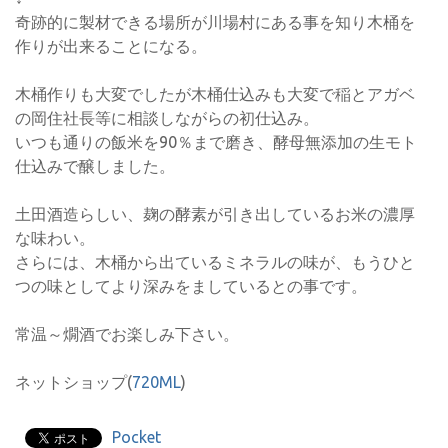
奇跡的に製材できる場所が川場村にある事を知り木桶を
作りが出来ることになる。
木桶作りも大変でしたが木桶仕込みも大変で稲とアガベ
の岡住社長等に相談しながらの初仕込み。
いつも通りの飯米を90％まで磨き、酵母無添加の生モト
仕込みで醸しました。
土田酒造らしい、麹の酵素が引き出しているお米の濃厚
な味わい。
さらには、木桶から出ているミネラルの味が、もうひと
つの味としてより深みをましているとの事です。
常温～燗酒でお楽しみ下さい。
ネットショップ(
720ML
)
Pocket