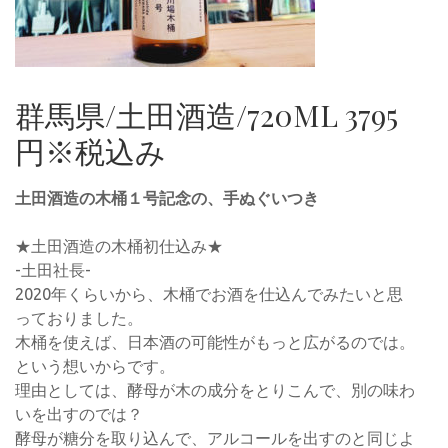
群馬県/土田酒造/720ML 3795
円※税込み
土田酒造の木桶１号記念の、手ぬぐいつき
★土田酒造の木桶初仕込み★
-土田社長-
2020年くらいから、木桶でお酒を仕込んでみたいと思
っておりました。
木桶を使えば、日本酒の可能性がもっと広がるのでは。
という想いからです。
理由としては、酵母が木の成分をとりこんで、別の味わ
いを出すのでは？
酵母が糖分を取り込んで、アルコールを出すのと同じよ