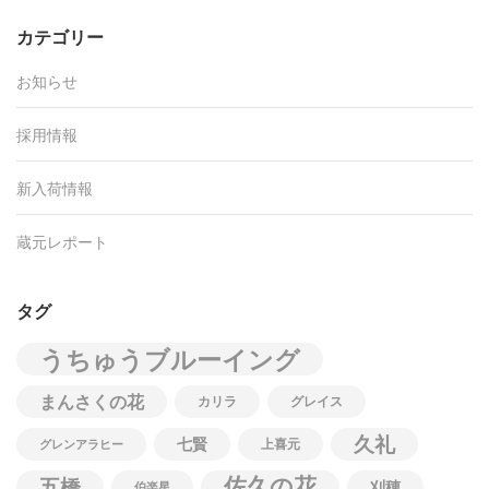
カテゴリー
お知らせ
採用情報
新入荷情報
蔵元レポート
タグ
うちゅうブルーイング
まんさくの花
カリラ
グレイス
久礼
七賢
上喜元
グレンアラヒー
佐久の花
五橋
刈穂
伯楽星