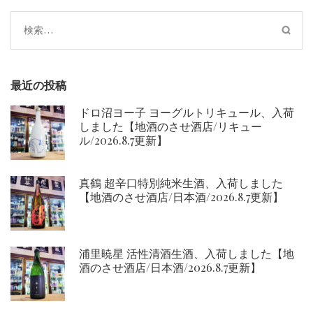
ー
シ
検
ョ
索:
ン
最近の投稿
ドロ沼ヨー子 ヨーグルトリキュール、入荷
しました【地酒のさせ酒店/リキュー
ル/2026.8.7更新】
真鶴 超辛口特別純米生酒、入荷しました
【地酒のさせ酒店/日本酒/2026.8.7更新】
浦里暁星 活性清酒生酒、入荷しました【地
酒のさせ酒店/日本酒/2026.8.7更新】