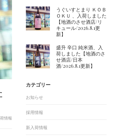
うぐいすとまり ＫＯＢ
ＯＫＵ 、入荷しました
【地酒のさせ酒店/リ
キュール/2026.8.1更
新】
盛升 辛口 純米酒、入
荷しました【地酒のさ
せ酒店/日本
酒/2026.8.1更新】
カテゴリー
た
お知らせ
採用情報
荷情報
新入荷情報