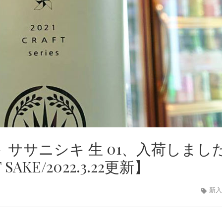
ト ササニシキ 生 01、入荷しまし
KE/2022.3.22更新】
新入