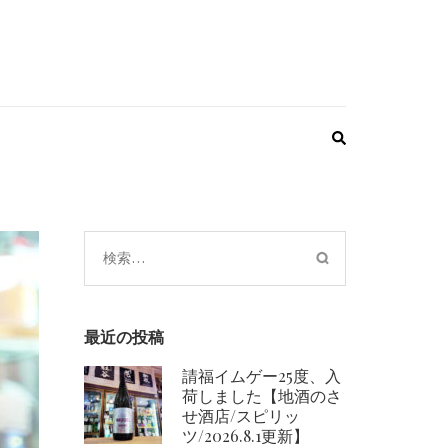
検
索:
最近の投稿
請福イムゲー25度、入
荷しました【地酒のさ
せ酒店/スピリッ
ツ/2026.8.1更新】