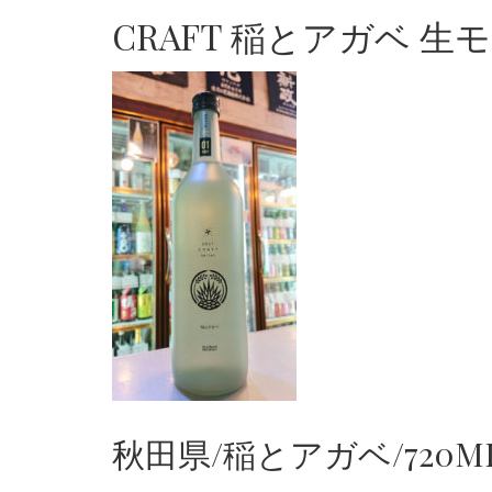
CRAFT 稲とアガベ 生モ
秋田県/稲とアガベ/720M