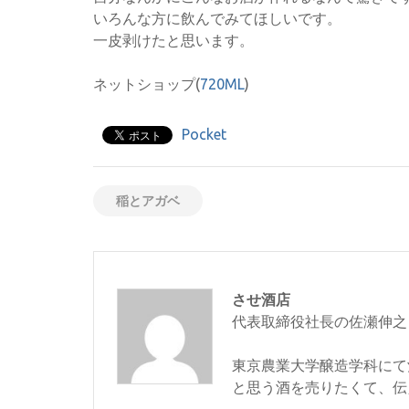
いろんな方に飲んでみてほしいです。
一皮剥けたと思います。
ネットショップ(
720ML
)
Pocket
稲とアガベ
させ酒店
代表取締役社長の佐瀬伸之
東京農業大学醸造学科にて
と思う酒を売りたくて、伝