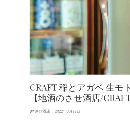
CRAFT 稲とアガベ 生モ
【地酒のさせ酒店/CRAFT SA
BY
させ酒店
2022年3月22日