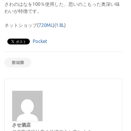
さわのはなを100％使用した、思いのこもった奥深い味
わいが特徴です。
ネットショップ(
720ML
)(
1.8L
)
Pocket
磐城壽
させ酒店