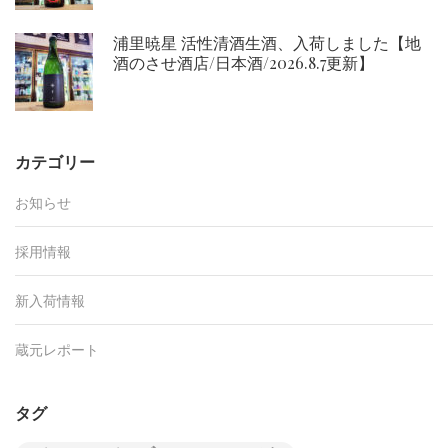
浦里暁星 活性清酒生酒、入荷しました【地
酒のさせ酒店/日本酒/2026.8.7更新】
カテゴリー
お知らせ
採用情報
新入荷情報
蔵元レポート
タグ