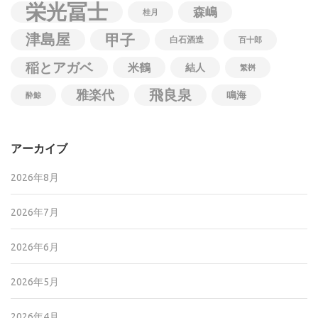
栄光冨士
森嶋
桂月
津島屋
甲子
白石酒造
百十郎
稲とアガベ
米鶴
結人
繁桝
飛良泉
雅楽代
鳴海
酔鯨
アーカイブ
2026年8月
2026年7月
2026年6月
2026年5月
2026年4月