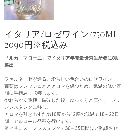
イタリア/ロゼワイン/750ML
2090円※税込み
「ルカ マローニ」でイタリア年間最優秀生産者に8度
選出
ファルネーゼが造る、愛らしい色合いのロゼワイン
葡萄はフレッシュさとアロマを保つため、気温の低い夜
間に手摘みで収穫します。
やわらかく除梗、破砕した後、ゆっくりと圧搾し、ステ
ンレスタンクに移し、
アロマを引き出すため10度から12度の低温で18～22日
間、アルコ―ル発酵を行います。
澱と共にステンレスタンクで30～35日間ほど熟成させ