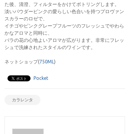
た後、清澄、フィルターをかけてボトリングします。
淡いパウダーピンクの愛らしい色合いを持つプロヴァン
スカラーのロゼで、
イチゴやピンクグレープフルーツのフレッシュでやわら
かなアロマと同時に、
バラの花の心地よいアロマが広がります。非常にフレッ
シュで洗練されたスタイルのワインです。
ネットショップ(
750ML
)
Pocket
カラレンタ