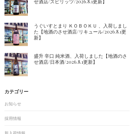
せ酒店/スピリッツ/2026.8.1更新】
うぐいすとまり ＫＯＢＯＫＵ 、入荷しまし
た【地酒のさせ酒店/リキュール/2026.8.1更
新】
盛升 辛口 純米酒、入荷しました【地酒のさ
せ酒店/日本酒/2026.8.1更新】
カテゴリー
お知らせ
採用情報
新入荷情報