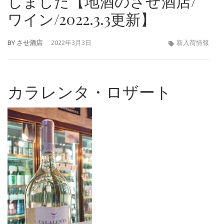
しました【地酒のさせ酒店/
ワイン/2022.3.3更新】
BY
させ酒店
2022年3月3日
新入荷情報
カラレンタ・ロザート