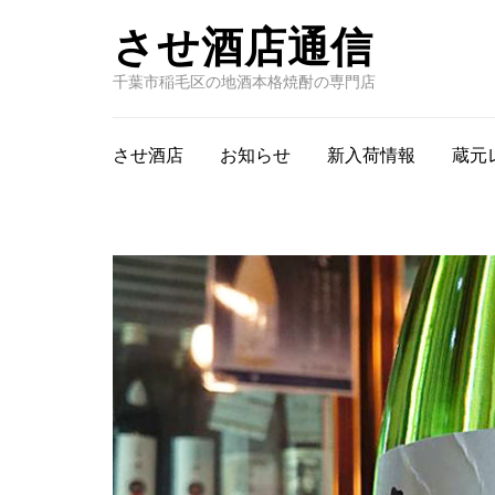
させ酒店通信
千葉市稲毛区の地酒本格焼酎の専門店
させ酒店
お知らせ
新入荷情報
蔵元