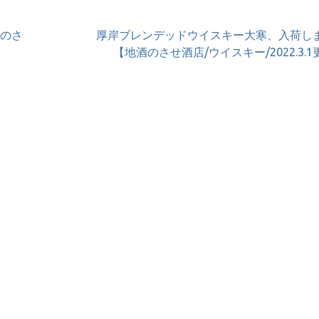
酒のさ
厚岸ブレンデッドウイスキー大寒、入荷し
【地酒のさせ酒店/ウイスキー/2022.3.