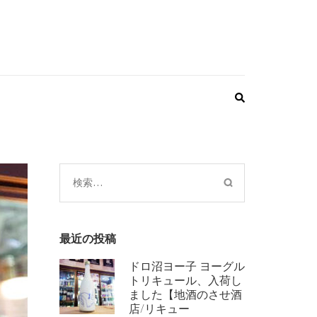
検
索:
最近の投稿
ドロ沼ヨー子 ヨーグル
トリキュール、入荷し
ました【地酒のさせ酒
店/リキュー