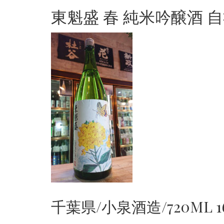
東魁盛 春 純米吟醸酒 
千葉県/小泉酒造/720ML 1