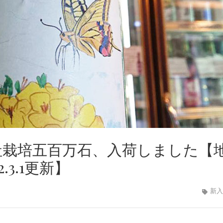
自社栽培五百万石、入荷しました【
.3.1更新】
新入