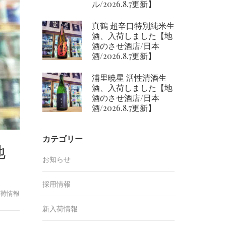
ル/2026.8.7更新】
真鶴 超辛口特別純米生
酒、入荷しました【地
酒のさせ酒店/日本
酒/2026.8.7更新】
浦里暁星 活性清酒生
酒、入荷しました【地
酒のさせ酒店/日本
酒/2026.8.7更新】
カテゴリー
地
お知らせ
採用情報
荷情報
新入荷情報