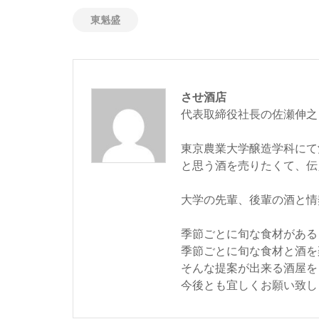
東魁盛
させ酒店
代表取締役社長の佐瀬伸之
東京農業大学醸造学科にて
と思う酒を売りたくて、伝
大学の先輩、後輩の酒と情
季節ごとに旬な食材がある
季節ごとに旬な食材と酒を
そんな提案が出来る酒屋を
今後とも宜しくお願い致し