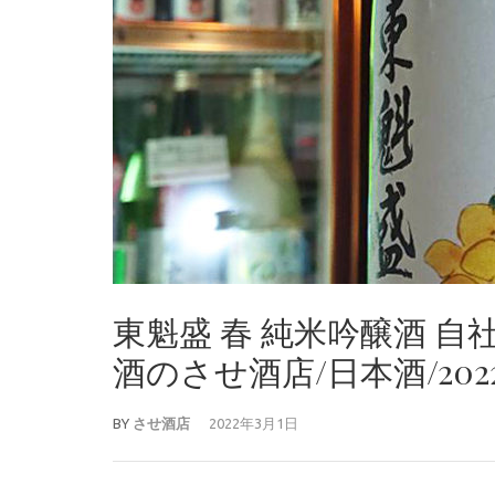
東魁盛 春 純米吟醸酒 
酒のさせ酒店/日本酒/2022
BY
させ酒店
2022年3月1日