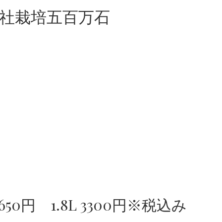
自社栽培五百万石
650円 1.8L 3300円※税込み