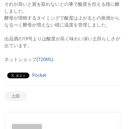
それが高いと賞を取れないとの事で酸度を控える様に醸
しました。
酵母が増殖するタイミングで酸度は上がるとの推測から
なるべく酵母が増えない様に温度を管理しました。
出品酒の19号よりは酸度が高く味わい深い土田らしさが
出ています。
ネットショップ(
720ML
)
Pocket
土田