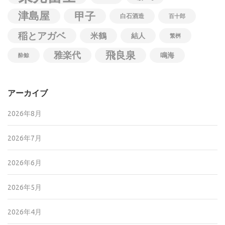
津島屋
甲子
白石酒造
百十郎
稲とアガベ
米鶴
結人
繁桝
飛良泉
雅楽代
鳴海
酔鯨
アーカイブ
2026年8月
2026年7月
2026年6月
2026年5月
2026年4月