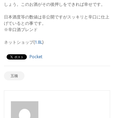
しょう。このお酒がその後押しをできれば幸せです。
日本酒度等の数値は非公開ですがスッキリと辛口に仕上
げているとの事です。
※辛口酒ブレンド
ネットショップ(
1.8L
)
Pocket
五橋