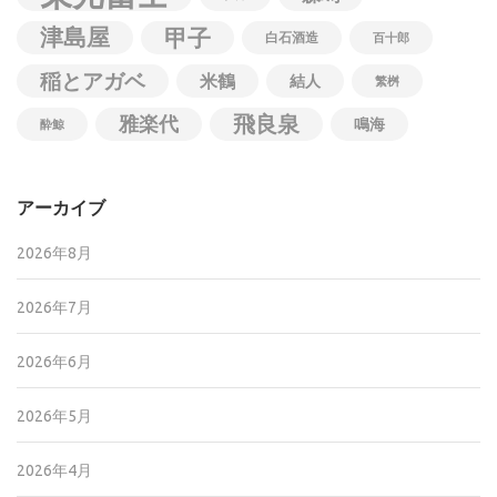
津島屋
甲子
白石酒造
百十郎
稲とアガベ
米鶴
結人
繁桝
飛良泉
雅楽代
鳴海
酔鯨
アーカイブ
2026年8月
2026年7月
2026年6月
2026年5月
2026年4月