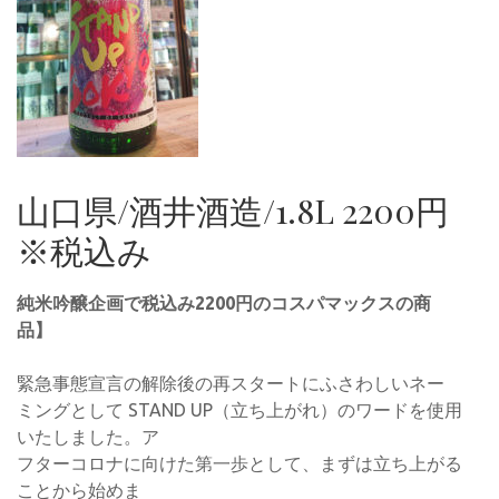
山口県/酒井酒造/1.8L 2200円
※税込み
純米吟醸企画で税込み2200円のコスパマックスの商
品】
緊急事態宣言の解除後の再スタートにふさわしいネー
ミングとして STAND UP（立ち上がれ）のワードを使用
いたしました。ア
フターコロナに向けた第一歩として、まずは立ち上がる
ことから始めま