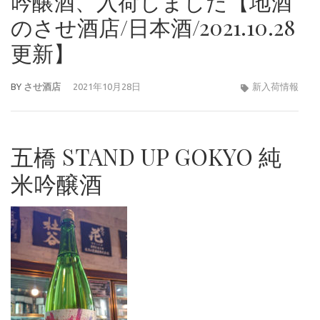
吟醸酒、入荷しました【地酒
のさせ酒店/日本酒/2021.10.28
更新】
BY
させ酒店
2021年10月28日
新入荷情報
五橋 STAND UP GOKYO 純
米吟醸酒