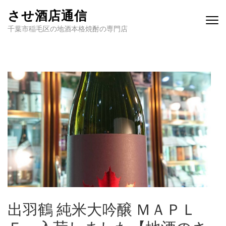
させ酒店通信
千葉市稲毛区の地酒本格焼酎の専門店
出羽鶴 純米大吟醸 ＭＡＰＬ