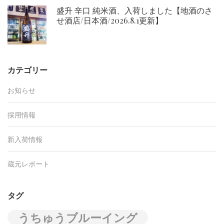
盛升 辛口 純米酒、入荷しました【地酒のさ
せ酒店/日本酒/2026.8.1更新】
カテゴリー
お知らせ
採用情報
新入荷情報
蔵元レポート
タグ
うちゅうブルーイング