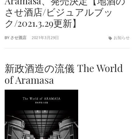
Aramasa、発売決定【地酒の
させ酒店/ビジュアルブッ
ク/2021.3.29更新】
BY
させ酒店
2021年3月29日
お知らせ
新政酒造の流儀 The World
of Aramasa