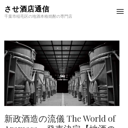
させ酒店通信
千葉市稲毛区の地酒本格焼酎の専門店
新政酒造の流儀 The World of