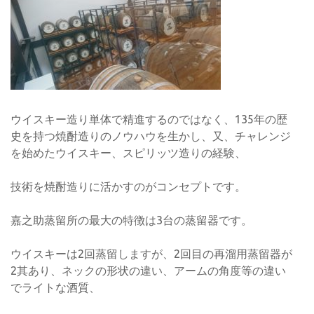
ウイスキー造り単体で精進するのではなく、135年の歴
史を持つ焼酎造りのノウハウを生かし、又、チャレンジ
を始めたウイスキー、スピリッツ造りの経験、
技術を焼酎造りに活かすのがコンセプトです。
嘉之助蒸留所の最大の特徴は3台の蒸留器です。
ウイスキーは2回蒸留しますが、2回目の再溜用蒸留器が
2其あり、ネックの形状の違い、アームの角度等の違い
でライトな酒質、