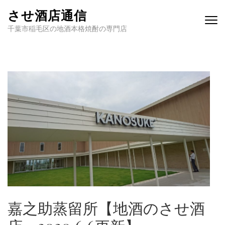
させ酒店通信
千葉市稲毛区の地酒本格焼酎の専門店
嘉之助蒸留所【地酒のさせ酒