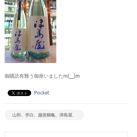
御購読有難う御座いましたm(__)m
Pocket
山和、李白、越後鶴亀、津島屋、