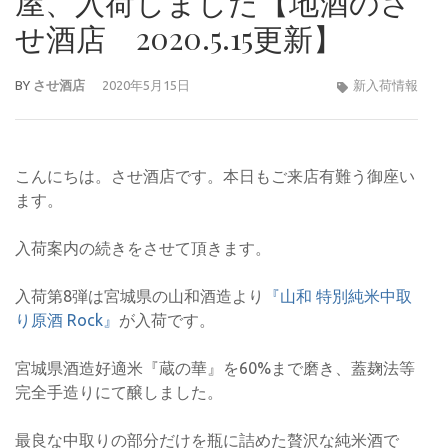
屋、入荷しました【地酒のさ
せ酒店 2020.5.15更新】
BY
させ酒店
2020年5月15日
新入荷情報
こんにちは。させ酒店です。本日もご来店有難う御座い
ます。
入荷案内の続きをさせて頂きます。
入荷第8弾は宮城県の山和酒造より
『山和 特別純米中取
り原酒 Rock』
が入荷です。
宮城県酒造好適米『蔵の華』を60%まで磨き、蓋麹法等
完全手造りにて醸しました。
最良な中取りの部分だけを瓶に詰めた贅沢な純米酒で