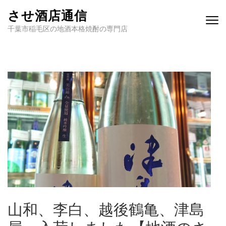
させ酒店通信
千葉市稲毛区の地酒本格焼酎の専門店
山和、李白、越後鶴亀、津島