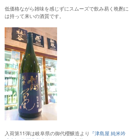
低価格ながら雑味を感じずにスムーズで飲み易く晩酌に
は持って来いの酒質です。
入荷第11弾は岐阜県の御代櫻醸造より
『津島屋 純米吟