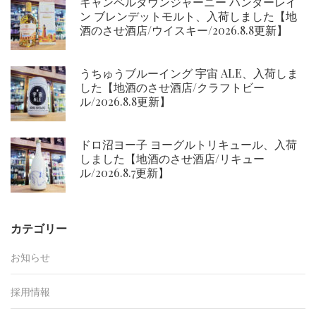
キャンベルタウンジャーニー ハンターレイ
ン ブレンデットモルト、入荷しました【地
酒のさせ酒店/ウイスキー/2026.8.8更新】
うちゅうブルーイング 宇宙 ALE、入荷しま
した【地酒のさせ酒店/クラフトビー
ル/2026.8.8更新】
ドロ沼ヨー子 ヨーグルトリキュール、入荷
しました【地酒のさせ酒店/リキュー
ル/2026.8.7更新】
カテゴリー
お知らせ
採用情報