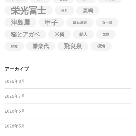
栄光冨士
森嶋
桂月
津島屋
甲子
白石酒造
百十郎
稲とアガベ
米鶴
結人
繁桝
飛良泉
雅楽代
鳴海
酔鯨
アーカイブ
2026年8月
2026年7月
2026年6月
2026年5月