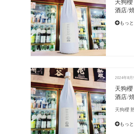
天狗櫻
酒店/焼
もっと
2024年8月
天狗櫻
酒店/焼
天狗櫻 熟
もっと