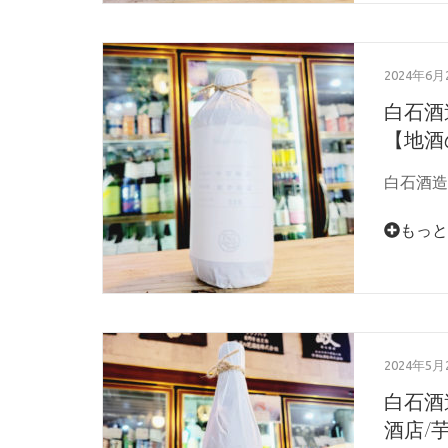
2024年6月
白石酒造
【地酒の
白石酒造 
もっと
2024年5月
白石酒
酒店/芋