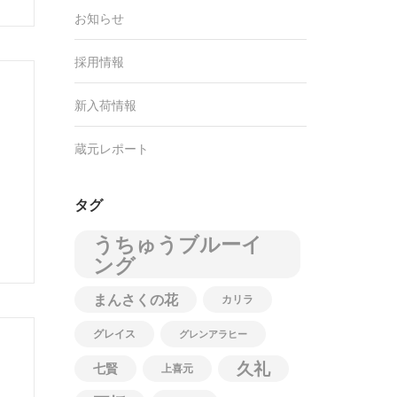
お知らせ
採用情報
新入荷情報
蔵元レポート
タグ
うちゅうブルーイ
ング
まんさくの花
カリラ
グレイス
グレンアラヒー
久礼
七賢
上喜元