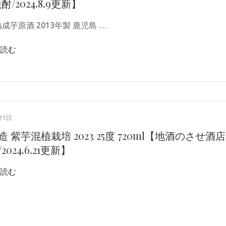
酎/2024.8.9更新】
成芋原酒 2013年製 鹿児島 …
読む
21日
 紫芋混植栽培 2023 25度 720ml【地酒のさせ酒店
024.6.21更新】
読む