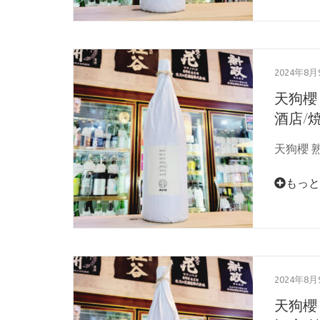
2024年8月
天狗櫻
酒店/焼
天狗櫻 熟
もっと
2024年8月
天狗櫻