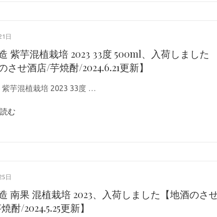
21日
 紫芋混植栽培 2023 33度 500ml、入荷しました
させ酒店/芋焼酎/2024.6.21更新】
紫芋混植栽培 2023 33度 …
読む
25日
造 南果 混植栽培 2023、入荷しました【地酒のさ
焼酎/2024.5.25更新】