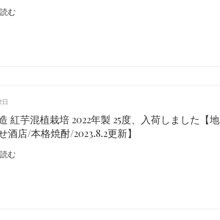
読む
2日
造 紅芋混植栽培 2022年製 25度、入荷しました【地
酒店/本格焼酎/2023.8.2更新】
読む