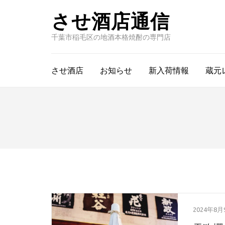
させ酒店通信
千葉市稲毛区の地酒本格焼酎の専門店
させ酒店
お知らせ
新入荷情報
蔵元
2024年8月