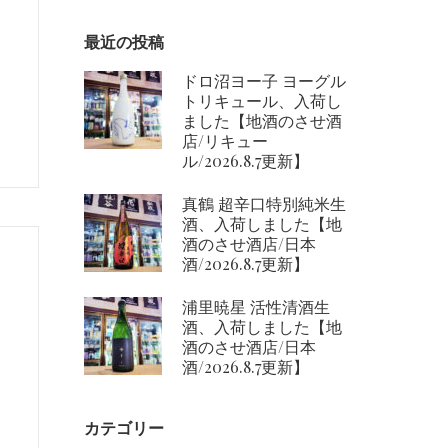
最近の投稿
ドロ沼ヨー子 ヨーグル
トリキュール、入荷し
ました【地酒のさせ酒
店/リキュー
ル/2026.8.7更新】
真鶴 超辛口特別純米生
酒、入荷しました【地
酒のさせ酒店/日本
酒/2026.8.7更新】
浦里暁星 活性清酒生
酒、入荷しました【地
酒のさせ酒店/日本
酒/2026.8.7更新】
カテゴリー