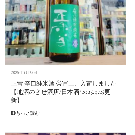
2025年9月25日
正雪 辛口純米酒 誉冨士、入荷しました
【地酒のさせ酒店/日本酒/2025.9.25更
新】
もっと読む