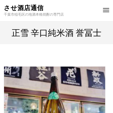
させ酒店通信
千葉市稲毛区の地酒本格焼酎の専門店
正雪 辛口純米酒 誉冨士