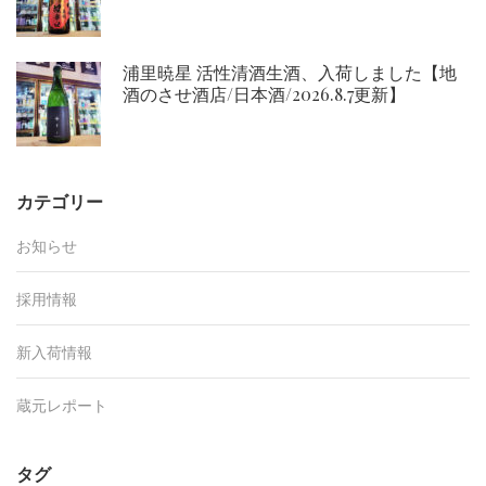
浦里暁星 活性清酒生酒、入荷しました【地
酒のさせ酒店/日本酒/2026.8.7更新】
カテゴリー
お知らせ
採用情報
新入荷情報
蔵元レポート
タグ