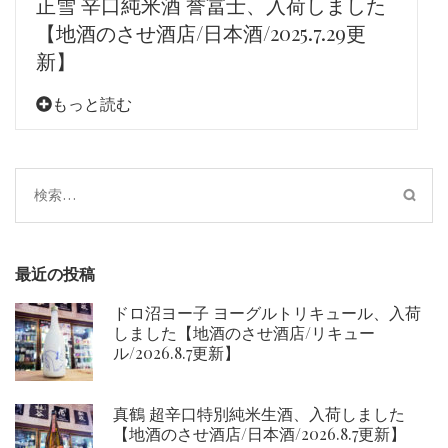
正雪 辛口純米酒 誉冨士、入荷しました
【地酒のさせ酒店/日本酒/2025.7.29更
新】
もっと読む
検
索:
最近の投稿
ドロ沼ヨー子 ヨーグルトリキュール、入荷
しました【地酒のさせ酒店/リキュー
ル/2026.8.7更新】
真鶴 超辛口特別純米生酒、入荷しました
【地酒のさせ酒店/日本酒/2026.8.7更新】