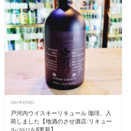
2022年6月8日
戸河内ウイスキーリキュール 珈琲、入
荷しました【地酒のさせ酒店/リキュー
ル/2022.6.8更新】