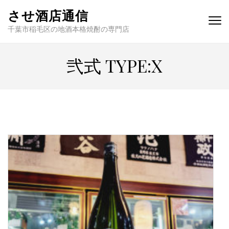
させ酒店通信
千葉市稲毛区の地酒本格焼酎の専門店
弐式 TYPE:X