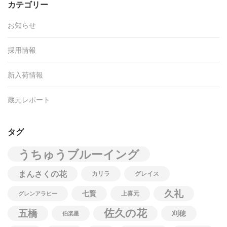
カテゴリー
お知らせ
採用情報
新入荷情報
蔵元レポート
タグ
うちゅうブルーイング
まんさくの花
カリラ
グレイス
久礼
七賢
上喜元
グレンアラヒー
佐久の花
五橋
刈穂
伯楽星