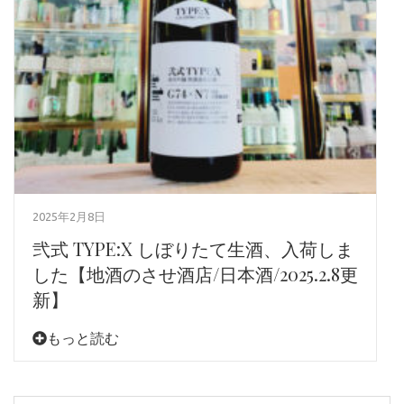
2025年2月8日
弐式 TYPE:X しぼりたて生酒、入荷しま
した【地酒のさせ酒店/日本酒/2025.2.8更
新】
もっと読む