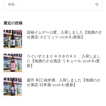
検
索:
最近の投稿
請福イムゲー25度、入荷しました【地酒のさ
せ酒店/スピリッツ/2026.8.1更新】
うぐいすとまり ＫＯＢＯＫＵ 、入荷しまし
た【地酒のさせ酒店/リキュール/2026.8.1更
新】
盛升 辛口 純米酒、入荷しました【地酒のさ
せ酒店/日本酒/2026.8.1更新】