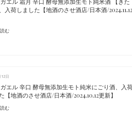
燗ガエル 霜月 辛口 酵母無添加生モト純米酒 【きた
入荷しました【地酒のさせ酒店/日本酒/2024.11.1
読む
月12日
燗ガエル 辛口 酵母無添加生モト純米にごり酒、入
【地酒のさせ酒店/日本酒/2024.10.12更新】
読む