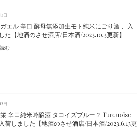
月3日
燗ガエル 辛口 酵母無添加生モト純米にごり酒 、入
た【地酒のさせ酒店/日本酒/2023.10.3更新】
読む
13日
栄 辛口純米吟醸酒 タコイズブルー？ Turquoise
、入荷しました【地酒のさせ酒店/日本酒/2023.6.13更