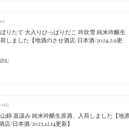
9日
しぼりたて 大入りひっぱりだこ 吟吹雪 純米吟醸生
荷しました【地酒のさせ酒店/日本酒/2024.2.9更
読む
月14日
美山錦 直汲み 純米吟醸生原酒、入荷しました【地
店/日本酒/2023.12.14更新】