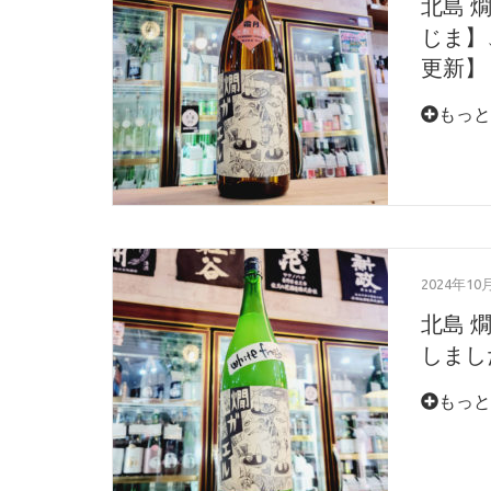
北島 
じま】、
更新】
もっと
2024年10
北島 
しました
もっと