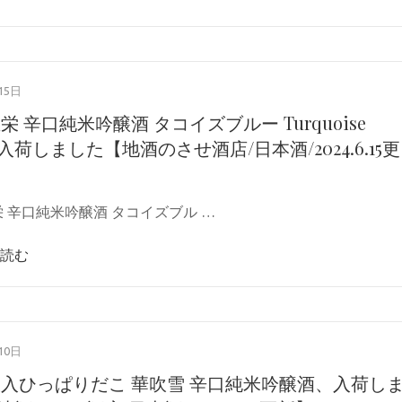
15日
栄 辛口純米吟醸酒 タコイズブルー Turquoise
、入荷しました【地酒のさせ酒店/日本酒/2024.6.15更
栄 辛口純米吟醸酒 タコイズブル …
読む
10日
大入ひっぱりだこ 華吹雪 辛口純米吟醸酒、入荷し