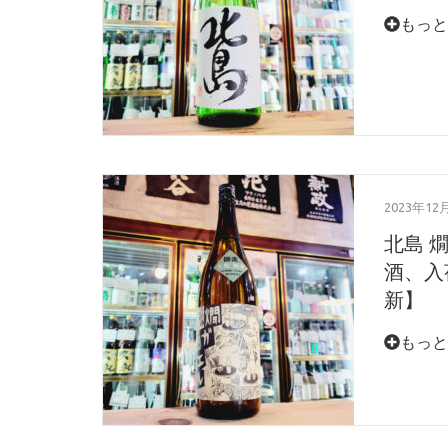
もっと
2023年12
北島 
酒、入荷
新
もっと