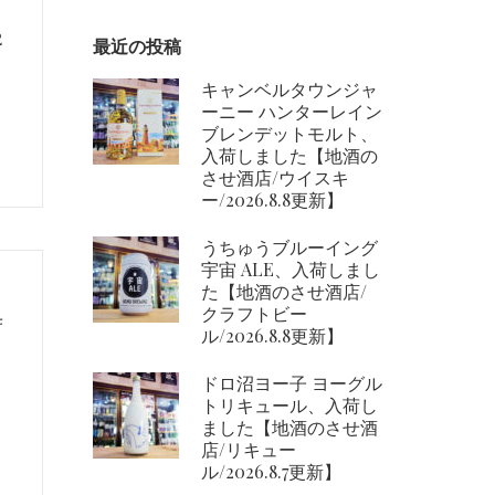
2
最近の投稿
キャンベルタウンジャ
ーニー ハンターレイン
ブレンデットモルト、
入荷しました【地酒の
させ酒店/ウイスキ
ー/2026.8.8更新】
うちゅうブルーイング
宇宙 ALE、入荷しまし
た【地酒のさせ酒店/
クラフトビー
荷
ル/2026.8.8更新】
ドロ沼ヨー子 ヨーグル
トリキュール、入荷し
ました【地酒のさせ酒
店/リキュー
ル/2026.8.7更新】