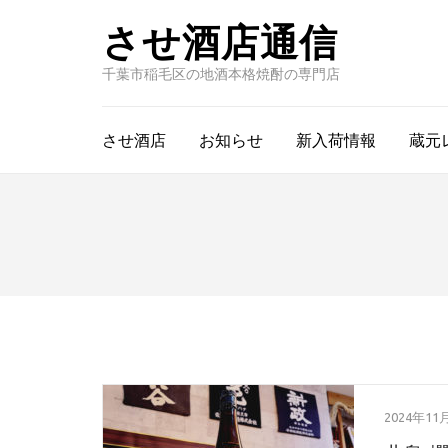
させ酒店通信
千葉市稲毛区の地酒本格焼酎の専門店
させ酒店
お知らせ
新入荷情報
蔵元
2024年11