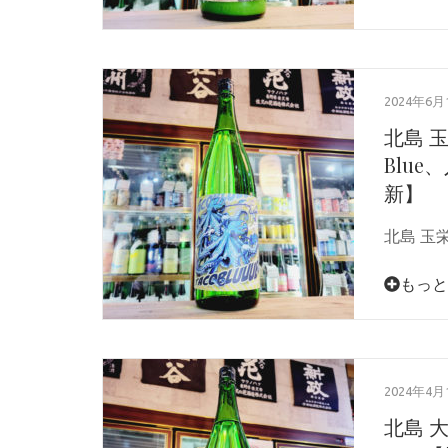
2024年6月
北島 玉
Blue
新】
北島 玉
もっと
2024年4月
北島 