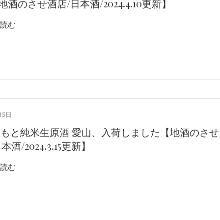
酒のさせ酒店/日本酒/2024.4.10更新】
読む
15日
生もと純米生原酒 愛山、入荷しました【地酒のさせ
本酒/2024.3.15更新】
読む