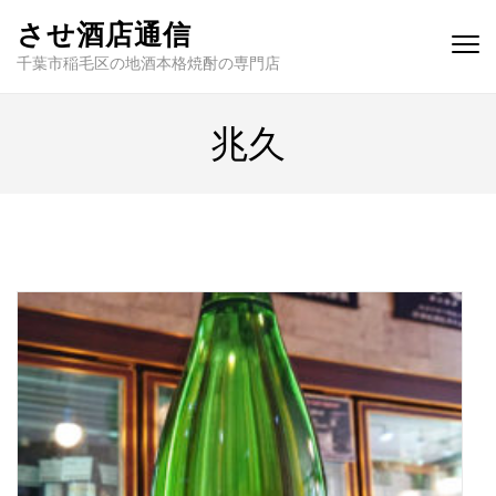
させ酒店通信
千葉市稲毛区の地酒本格焼酎の専門店
兆久