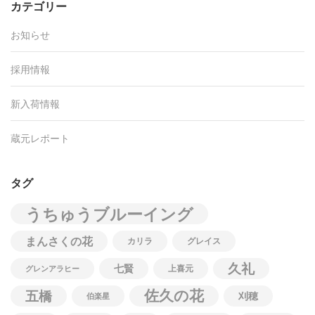
カテゴリー
お知らせ
採用情報
新入荷情報
蔵元レポート
タグ
うちゅうブルーイング
まんさくの花
カリラ
グレイス
久礼
七賢
上喜元
グレンアラヒー
佐久の花
五橋
刈穂
伯楽星