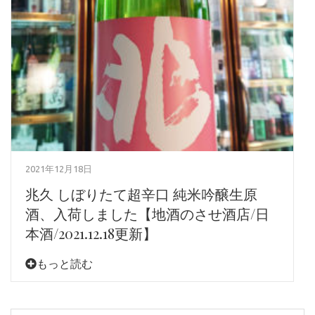
2021年12月18日
兆久 しぼりたて超辛口 純米吟醸生原
酒、入荷しました【地酒のさせ酒店/日
本酒/2021.12.18更新】
もっと読む