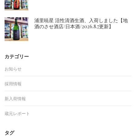
浦里暁星 活性清酒生酒、入荷しました【地
酒のさせ酒店/日本酒/2026.8.7更新】
カテゴリー
お知らせ
採用情報
新入荷情報
蔵元レポート
タグ