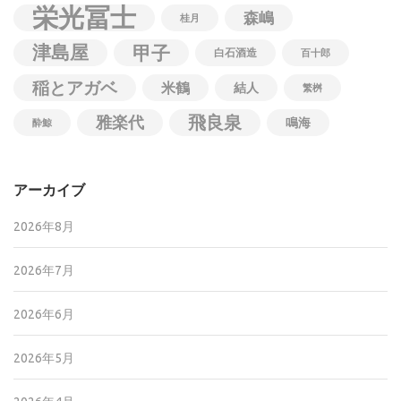
栄光冨士
森嶋
桂月
津島屋
甲子
白石酒造
百十郎
稲とアガベ
米鶴
結人
繁桝
飛良泉
雅楽代
鳴海
酔鯨
アーカイブ
2026年8月
2026年7月
2026年6月
2026年5月