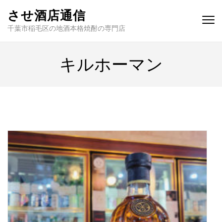
させ酒店通信
千葉市稲毛区の地酒本格焼酎の専門店
キルホーマン