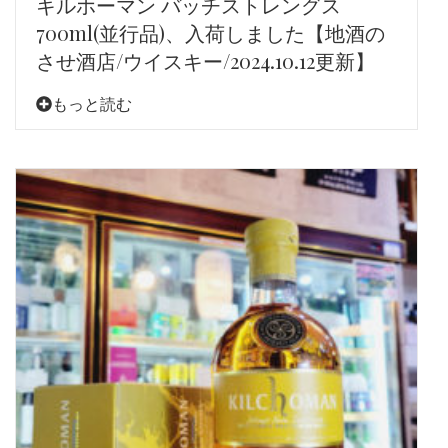
キルホーマン バッチストレングス
700ml(並行品)、入荷しました【地酒の
させ酒店/ウイスキー/2024.10.12更新】
もっと読む