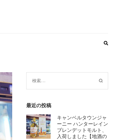
検
索:
最近の投稿
キャンベルタウンジャ
ーニー ハンターレイン
ブレンデットモルト、
入荷しました【地酒の