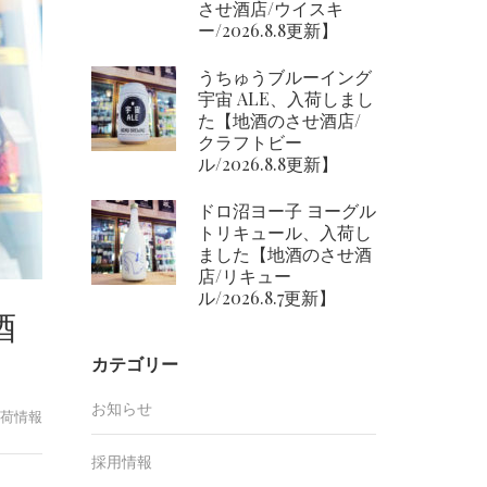
させ酒店/ウイスキ
ー/2026.8.8更新】
うちゅうブルーイング
宇宙 ALE、入荷しまし
た【地酒のさせ酒店/
クラフトビー
ル/2026.8.8更新】
ドロ沼ヨー子 ヨーグル
トリキュール、入荷し
ました【地酒のさせ酒
店/リキュー
ル/2026.8.7更新】
酒
カテゴリー
お知らせ
荷情報
採用情報