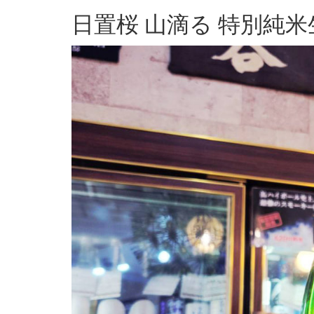
日置桜 山滴る 特別純米