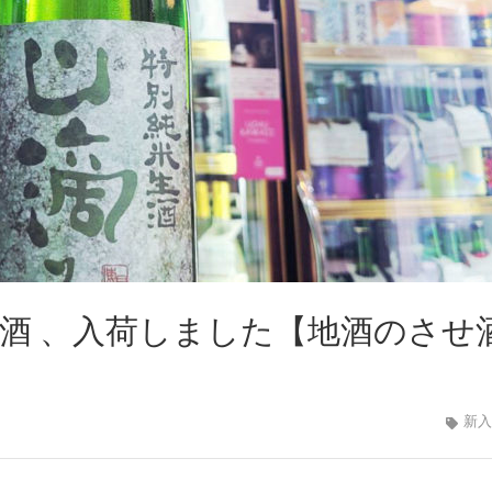
生酒 、入荷しました【地酒のさせ
新入