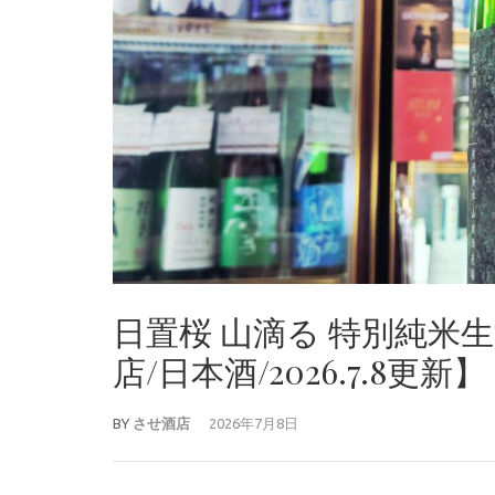
日置桜 山滴る 特別純米
店/日本酒/2026.7.8更新】
BY
させ酒店
2026年7月8日