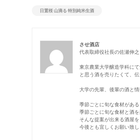
日置桜 山滴る 特別純米生酒
させ酒店
代表取締役社長の佐瀬伸之
東京農業大学醸造学科にて
と思う酒を売りたくて、伝
大学の先輩、後輩の酒と情
季節ごとに旬な食材がある
季節ごとに旬な食材と酒を
そんな提案が出来る酒屋を
今後とも宜しくお願い致し