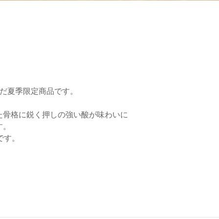
んだ夏季限定商品です。
た骨格に鋭く押しの強い酸が味わいに
す。
です。