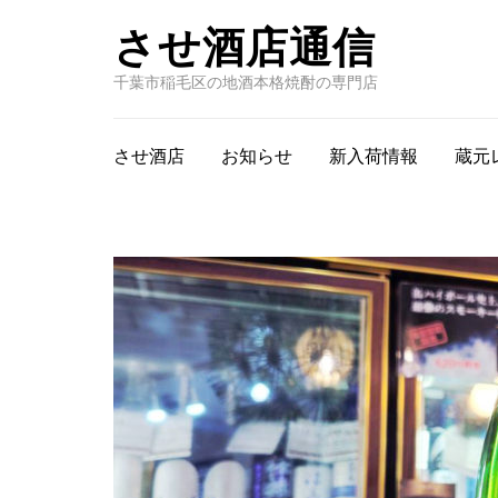
させ酒店通信
千葉市稲毛区の地酒本格焼酎の専門店
させ酒店
お知らせ
新入荷情報
蔵元