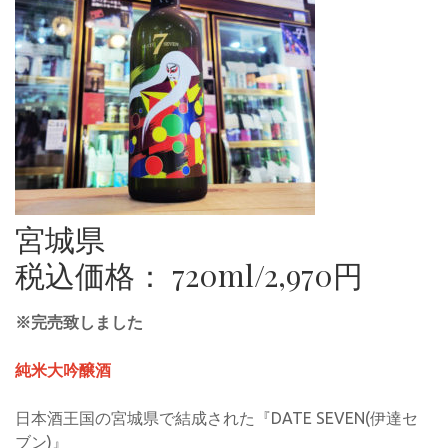
宮城県
税込価格： 720ml/2,970円
※完売致しました
純米大吟醸酒
日本酒王国の宮城県で結成された『DATE SEVEN(伊達セ
ブン)』