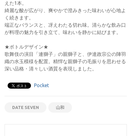
えた1本。
綺麗な酸が広がり、爽やかで澄みきった味わいが心地よ
く続きます。
端正なバランスと、冴えわたる切れ味。清らかな飲み口
が料理の魅力を引き立て、味わいを静かに結びます。
★ボトルデザイン★
歌舞伎の演目「連獅子」の親獅子と、伊達政宗公の陣羽
織の水玉模様を配置。精悍な親獅子の毛振りを思わせる
深い品格・清々しい酒質を表現しました。
Pocket
DATE SEVEN
山和