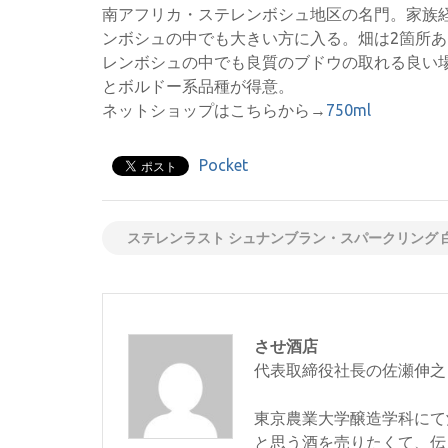
南アフリカ・ステレンボシュ地区の名門。家族経
ンボシュの中でも大きい方に入る。畑は2箇所
レンボシュの中でも良質のブドウの取れる良い
とボルドー系品種が得意。
ネットショップはこちらから→
750ml
Pocket
ステレンラスト シュナンブラン・スパークリング 
させ酒店
代表取締役社長の佐瀬伸之
東京農業大学醸造学科にて
と思う酒を売りたくて、伝