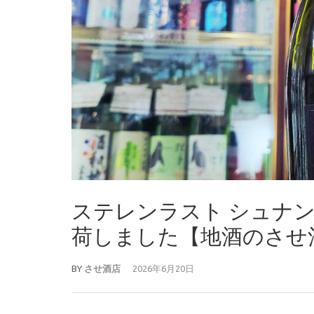
ステレンラスト シュナ
荷しました【地酒のさせ酒店/
BY
させ酒店
2026年6月20日