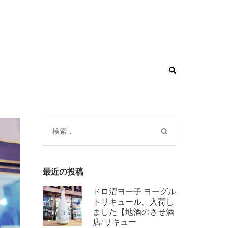
検
索:
最近の投稿
ドロ沼ヨー子 ヨーグル
トリキュール、入荷し
ました【地酒のさせ酒
店/リキュー