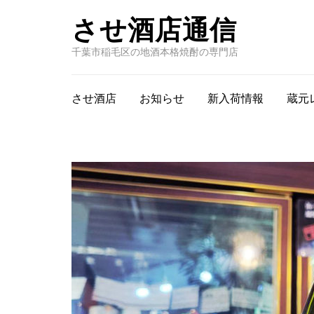
させ酒店通信
千葉市稲毛区の地酒本格焼酎の専門店
させ酒店
お知らせ
新入荷情報
蔵元