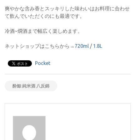
爽やかな含み香とスッキリした味わいはお料理に合わせ
て飲んでいただくのにも最適です。
冷酒~燗酒まで幅広く楽しめます。
ネットショップはこちらから→
720ml
/
1.8L
Pocket
酔鯨 純米酒 八反錦