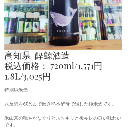
高知県 酔鯨酒造
税込価格： 720ml/1,571円
1.8L/3,025円
特別純米酒
八反錦を60%まで磨き熊本酵母で醸した純米酒です。
米由来の穏やかな香りとスッキリと後キレの良い味わい
です。