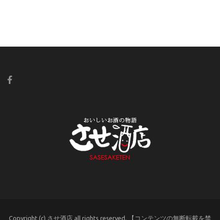
Copyright (c) させ酒店 all rights reserved. 【コンテンツの無断転載を禁